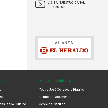
VISITA NUESTRO CANAL
DE YOUTUBE
ALIANZA
nidad
Enlaces de Intéres
s
Teatro José Consuegra Higgins
es
Centro de Documentos
nsultorio Jurídico
Servicios Externos