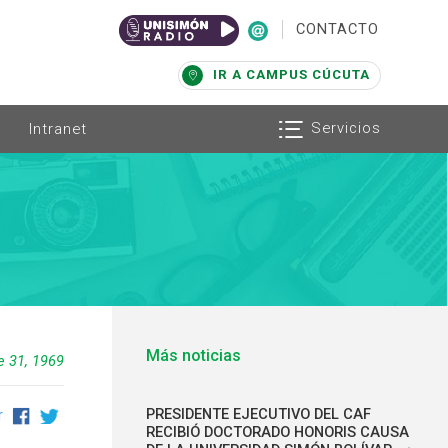
|
CONTACTO
IR A CAMPUS CÚCUTA
Servicios
Intranet
Más noticias
e 31, 1969
PRESIDENTE EJECUTIVO DEL CAF
r
RECIBIÓ DOCTORADO HONORIS CAUSA