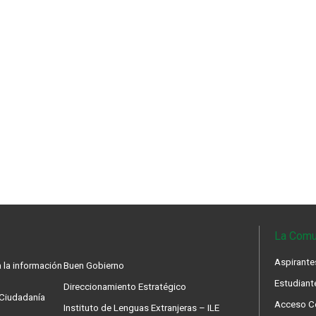
La Comu
Aspirante
 la información
Buen Gobierno
Estudiant
Direccionamiento Estratégico
a Ciudadanía
Acceso Co
Instituto de Lenguas Extranjeras – ILE