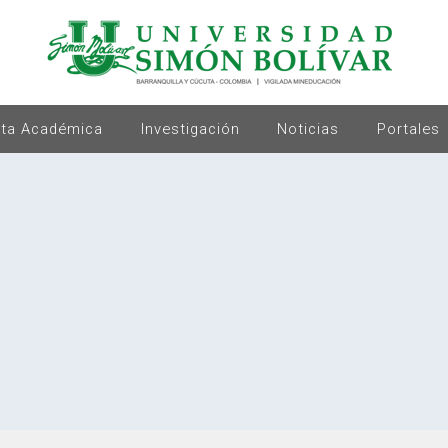
rta Académica
Investigación
Noticias
Portales