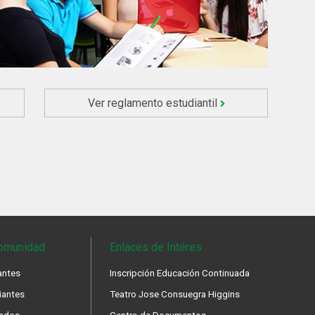
Ver reglamento estudiantil
omunidad
Enlaces de Intéres
antes
Inscripción Educación Continuada
iantes
Teatro Jose Consuegra Higgins