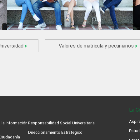
Universidad
Valores de matrícula y pecuniarios
La C
Aspir
 la información
Responsabilidad Social Universitaria
Estud
Direccionamiento Estrategico
a Ciudadanía