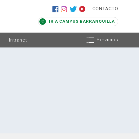
|
CONTACTO
IR A CAMPUS BARRANQUILLA
Servicios
Intranet