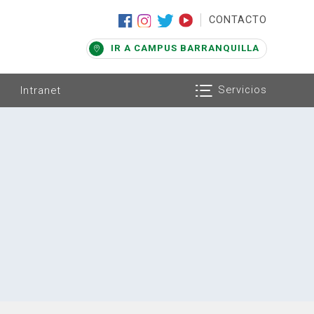
|
CONTACTO
IR A CAMPUS BARRANQUILLA
Servicios
Intranet