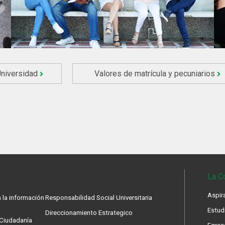
Universidad
Valores de matrícula y pecuniarios
La C
Aspir
 la información
Responsabilidad Social Universitaria
Estud
Direccionamiento Estrategico
a Ciudadanía