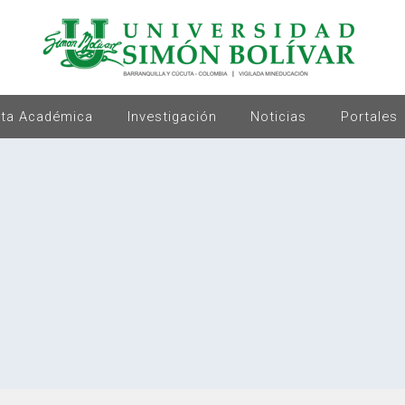
rta Académica
Investigación
Noticias
Portales