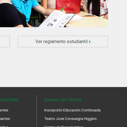
Ver reglamento estudiantil
omunidad
Enlaces de Intéres
antes
Inscripción Educación Continuada
iantes
Teatro Jose Consuegra Higgins