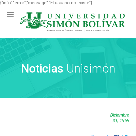
{"info":"error","message":"El usuario no existe"}
Toggle
navigation
Noticias
Unisimón
Diciembre
31, 1969