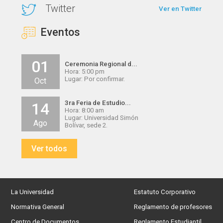
Twitter
Ver en Twitter
Eventos
01
Ceremonia Regional d...
Hora: 5:00 pm
Lugar: Por confirmar.
Oct
3ra Feria de Estudio...
14
Hora: 8:00 am
Lugar: Universidad Simón
Ago
Bolívar, sede 2.
Ver todos
La Universidad
Estatuto Corporativo
Normativa General
Reglamento de profesores
Centro de Documentos
Reglamento Estudiantil