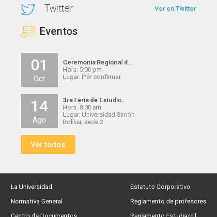
Twitter
Ver en Twitter
Eventos
01
Ceremonia Regional d...
Hora: 5:00 pm
Lugar: Por confirmar.
Oct
3ra Feria de Estudio...
14
Hora: 8:00 am
Lugar: Universidad Simón
Ago
Bolívar, sede 2.
Ver todos
La Universidad
Estatuto Corporativo
Normativa General
Reglamento de profesores
Centro de Documentos
Reglamento Estudiantil