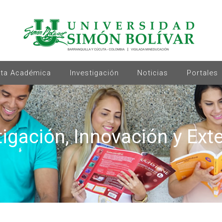
rta Académica
Investigación
Noticias
Portales
tigación, Innovación y Ext