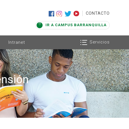
|
CONTACTO
IR A CAMPUS BARRANQUILLA
Servicios
Intranet
ensión