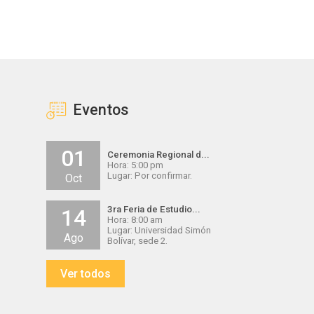
Eventos
01
Ceremonia Regional d...
Hora: 5:00 pm
Lugar: Por confirmar.
Oct
3ra Feria de Estudio...
14
Hora: 8:00 am
Lugar: Universidad Simón
Ago
Bolívar, sede 2.
Ver todos