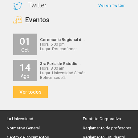
Twitter
Ver en Twitter
Eventos
01
Ceremonia Regional d...
Hora: 5:00 pm
Lugar: Por confirmar.
Oct
3ra Feria de Estudio...
14
Hora: 8:00 am
Lugar: Universidad Simón
Ago
Bolívar, sede 2.
Ver todos
La Universidad
Estatuto Corporativo
Normativa General
Reglamento de profesores
Centro de Documentos
Reglamento Estudiantil