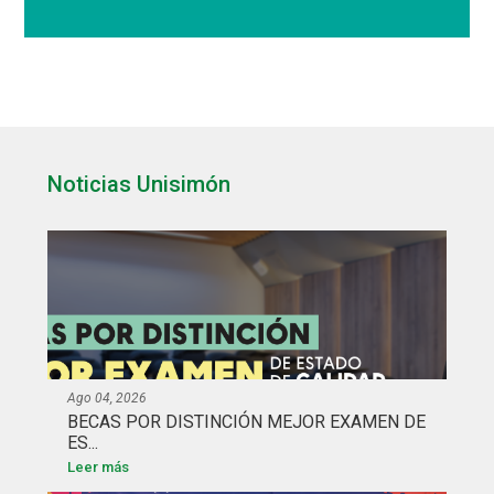
Noticias Unisimón
Ago 04, 2026
BECAS POR DISTINCIÓN MEJOR EXAMEN DE
ES...
Leer más