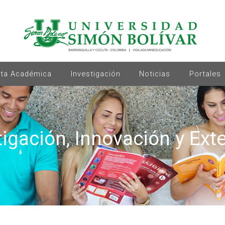
rta Académica
Investigación
Noticias
Portales
tigación, Innovación y Ext