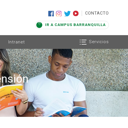
|
CONTACTO
IR A CAMPUS BARRANQUILLA
Servicios
Intranet
ensión