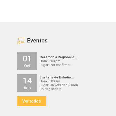
Eventos
01
Ceremonia Regional d...
Hora: 5:00 pm
Lugar: Por confirmar.
Oct
3ra Feria de Estudio...
14
Hora: 8:00 am
Lugar: Universidad Simón
Ago
Bolívar, sede 2.
Ver todos