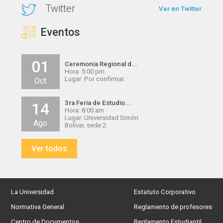
Twitter
Ver en Twitter
Eventos
01
Ceremonia Regional d...
Hora: 5:00 pm
Lugar: Por confirmar.
Oct
3ra Feria de Estudio...
14
Hora: 8:00 am
Lugar: Universidad Simón
Ago
Bolívar, sede 2.
Ver todos
La Universidad
Estatuto Corporativo
Normativa General
Reglamento de profesores
Centro de Documentos
Reglamento Estudiantil