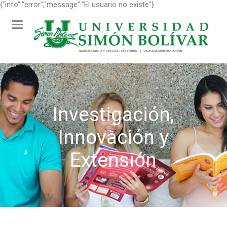
{"info":"error","message":"El usuario no existe"}
Toggle
navigation
Investigación,
Innovación y
Extensión