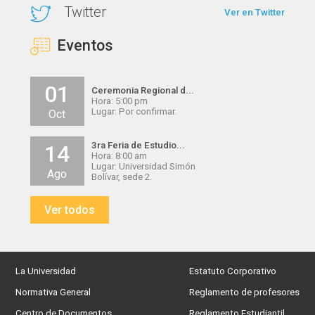
Twitter
Ver en Twitter
Eventos
01
Ceremonia Regional d...
Hora: 5:00 pm
Lugar: Por confirmar.
Oct
3ra Feria de Estudio...
14
Hora: 8:00 am
Lugar: Universidad Simón
Ago
Bolívar, sede 2.
Ver todos
La Universidad
Estatuto Corporativo
Normativa General
Reglamento de profesores
Centro de Documentos
Reglamento Estudiantil