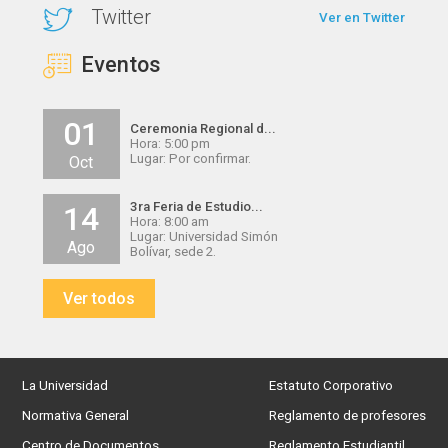
Twitter
Ver en Twitter
Eventos
01
Ceremonia Regional d...
Hora: 5:00 pm
Lugar: Por confirmar.
Oct
3ra Feria de Estudio...
14
Hora: 8:00 am
Lugar: Universidad Simón
Ago
Bolívar, sede 2.
Ver todos
La Universidad
Estatuto Corporativo
Normativa General
Reglamento de profesores
Centro de Documentos
Reglamento Estudiantil