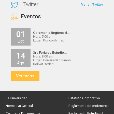
Twitter
Ver en Twitter
Eventos
01
Ceremonia Regional d...
Hora: 5:00 pm
Lugar: Por confirmar.
Oct
3ra Feria de Estudio...
14
Hora: 8:00 am
Lugar: Universidad Simón
Ago
Bolívar, sede 2.
Ver todos
La Universidad
Estatuto Corporativo
Normativa General
Reglamento de profesores
Centro de Documentos
Reglamento Estudiantil