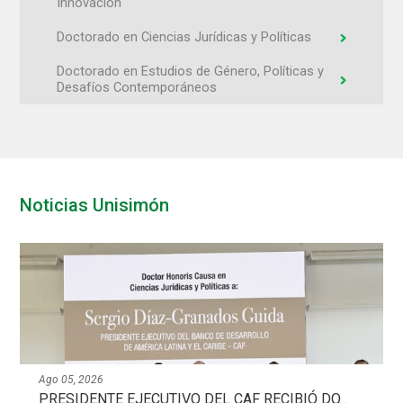
Innovación
Doctorado en Ciencias Jurídicas y Políticas
Doctorado en Estudios de Género, Políticas y
Desafíos Contemporáneos
Doctorado en Ciencias Clínicas
Doctorado en Inteligencia Artificial
Doctorado en Virología
Noticias Unisimón
Doctorado en Ingeniería
Ago 05, 2026
PRESIDENTE EJECUTIVO DEL CAF RECIBIÓ DO...