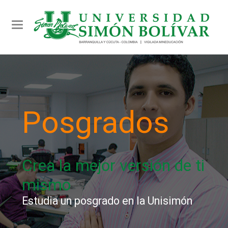
Toggle navigation
Posgrados
Crea la mejor versión de ti
mismo
Estudia un posgrado en la Unisimón