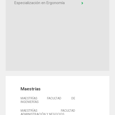
Especialización en Ergonomía
Maestrías
MAESTRÍAS FACULTAD DE
INGENIERÍAS
MAESTRÍAS FACULTAD
ADMINISTRACIÓN Y NEGOCIOS