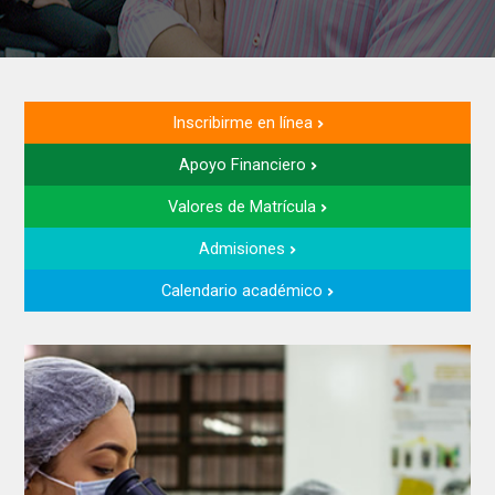
Inscribirme en línea
Apoyo Financiero
Valores de Matrícula
Admisiones
Calendario académico