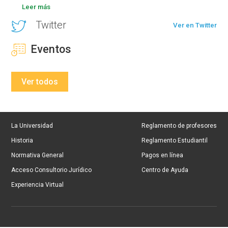
Leer más
Twitter
Ver en Twitter
Eventos
Ver todos
La Universidad
Reglamento de profesores
Historia
Reglamento Estudiantil
Normativa General
Pagos en línea
Acceso Consultorio Jurídico
Centro de Ayuda
Experiencia Virtual