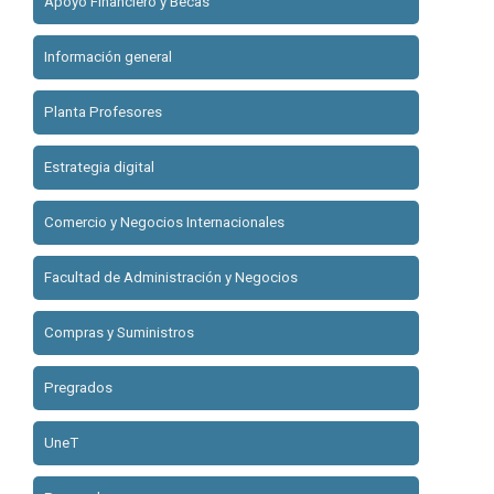
Apoyo Financiero y Becas
Información general
Planta Profesores
Estrategia digital
Comercio y Negocios Internacionales
Facultad de Administración y Negocios
Compras y Suministros
Pregrados
UneT