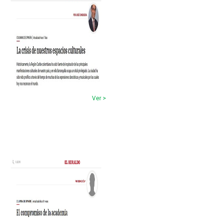
Ver >