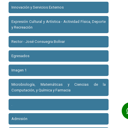
Innovación y Servicios Externos
Expresión Cultural y Artística - Actividad Física, Deporte
y Recreación
Rector - José Consuegra Bolívar
Egresados
Imagen 1
Microbiología, Matemáticas y Ciencias de la
Computación, y Química y Farmacia
.
Admisión