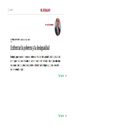
Ver >
Ver >