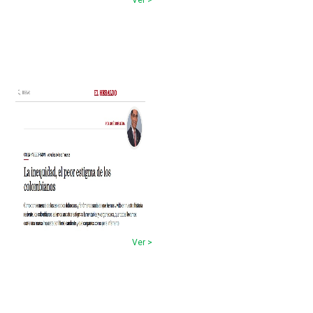
Ver >
Ver >