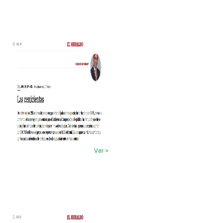
Ver >