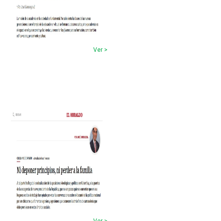
Ver >