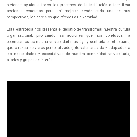
pretende ayudar a todos los procesos de la institución a identificar
acciones concretas para así mejorar, desde cada una de sus
perspectivas, los servicios que ofrece La Universidad.
Esta estrategia nos presenta el desafío de transformar nuestra cultura
organizacional, priorizando las acciones que nos conduzcan a
potenciarnos como una universidad más ágil y centrada en el usuario,
que ofrezca servicios personalizados, de valor añadido y adaptados a
las necesidades y expectativas de nuestra comunidad universitaria,
aliados y grupos de interés.