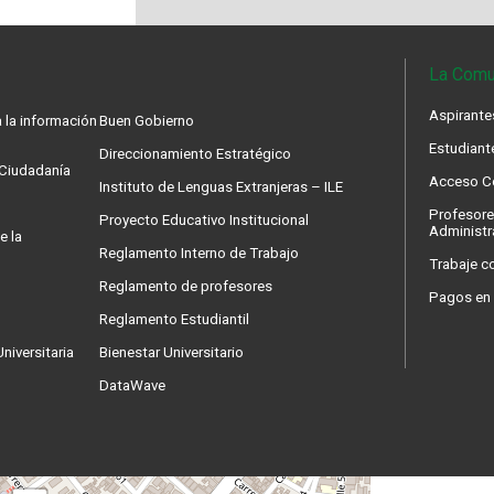
La Comu
Aspirante
 la información
Buen Gobierno
Estudiant
Direccionamiento Estratégico
a Ciudadanía
Acceso Co
Instituto de Lenguas Extranjeras – ILE
Profesore
Proyecto Educativo Institucional
Administr
e la
Reglamento Interno de Trabajo
Trabaje c
Reglamento de profesores
Pagos en 
Reglamento Estudiantil
niversitaria
Bienestar Universitario
DataWave