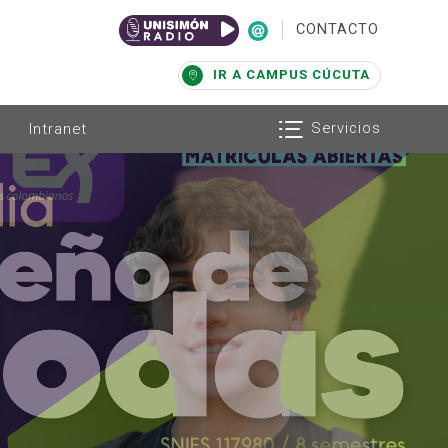
|
CONTACTO
IR A CAMPUS CÚCUTA
Servicios
Intranet