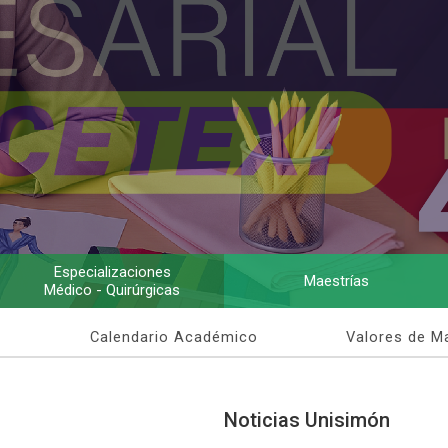
Especializaciones
Maestrías
Médico - Quirúrgicas
Calendario Académico
Valores de Ma
Noticias Unisimón