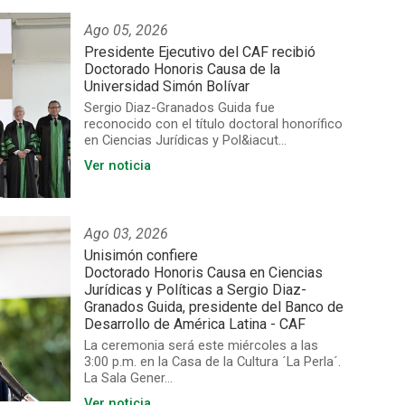
Ago 05, 2026
Presidente Ejecutivo del CAF recibió
Doctorado Honoris Causa de la
Universidad Simón Bolívar
Sergio Diaz-Granados Guida fue
reconocido con el título doctoral honorífico
en Ciencias Jurídicas y Pol&iacut...
Ver noticia
Ago 03, 2026
Unisimón confiere
Doctorado Honoris Causa en Ciencias
Jurídicas y Políticas a Sergio Diaz-
Granados Guida, presidente del Banco de
Desarrollo de América Latina - CAF
La ceremonia será este miércoles a las
3:00 p.m. en la Casa de la Cultura ´La Perla´.
La Sala Gener...
Ver noticia