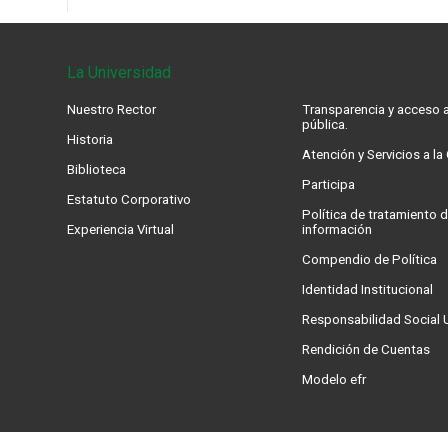
La Universidad
Nuestro Rector
Transparencia y acceso a
pública.
Historia
Atención y Servicios a l
Biblioteca
Participa
Estatuto Corporativo
Política de tratamiento d
Experiencia Virtual
información
Compendio de Política
Identidad Institucional
Responsabilidad Social U
Rendición de Cuentas
Modelo efr