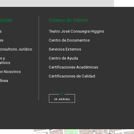
nidad
Enlaces de Intéres
s
Teatro José Consuegra Higgins
es
Centro de Documentos
nsultorio Jurídico
Servicios Externos
s y
Centro de Ayuda
ativos
Certificaciones Académicas
on Nosotros
Certificaciones de Calidad
línea