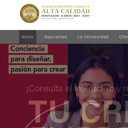
Inicio
Aspirantes
La Universidad
Ofe
.
.