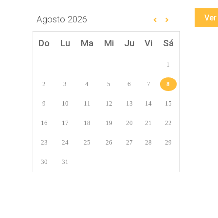
Ver
Agosto
2026
Do
Lu
Ma
Mi
Ju
Vi
Sá
1
2
3
4
5
6
7
8
9
10
11
12
13
14
15
16
17
18
19
20
21
22
23
24
25
26
27
28
29
30
31