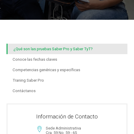
¿Qué son las pruebas Saber Pro y Saber TyT?
Conoce las fechas claves
Competencias genéricas y específicas
Traning Saber Pro
Contáctanos
Información de Contacto
Sede Administrativa
Cra. 59 No. 59 - 65