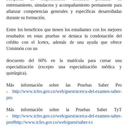
entrenamiento, simulacros y acompañamiento permanente para
afianzar competencias generales y específicas desarrolladas
durante su formación.
Entre los beneficios que tienen los estudiantes con los mejores
resultados en estas pruebas se destaca la condonación del
crédito con el Icetex, además de una ayuda que ofrece
Unisimón con un
descuento del 60% en la matrícula para cursar una
especialización (excepto una especialización médica y
quirúrgica).
Más información sobre las Pruebas Saber Pro
-
http://www.icfes.gov.co/web/guest/acerca-del-examen-saber-
pro
Más información sobre la Pruebas Saber TyT
-
http://www.icfes.gov.co/web/guest/acerca-del-examen-saber-
pro#http://www.icfes.gov.co/web/guest/saber-t-t