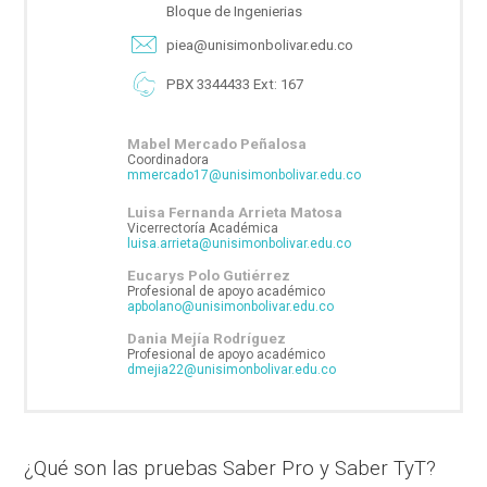
Bloque de Ingenierias
piea@unisimonbolivar.edu.co
PBX 3344433 Ext: 167
Mabel Mercado Peñalosa
Coordinadora
mmercado17@unisimonbolivar.edu.co
Luisa Fernanda Arrieta Matosa
Vicerrectoría Académica
luisa.arrieta@unisimonbolivar.edu.co
Eucarys Polo Gutiérrez
Profesional de apoyo académico
apbolano@unisimonbolivar.edu.co
Dania Mejía Rodríguez
Profesional de apoyo académico
dmejia22@unisimonbolivar.edu.co
¿Qué son las pruebas Saber Pro y Saber TyT?