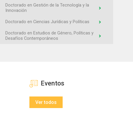
Doctorado en Gestión de la Tecnología y la
Innovación
Doctorado en Ciencias Jurídicas y Políticas
Doctorado en Estudios de Género, Políticas y
Desafíos Contemporáneos
Doctorado en Ciencias Clínicas
Doctorado en Inteligencia Artificial
Doctorado en Virología
Eventos
Doctorado en Ingeniería
Ver todos