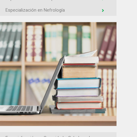
Especialización en Nefrología
Especialización en Cardiología
Especialización en Anestesiología
Especialización en Oftalmología
Especialización en Ortopedia y Traumatología
Especialización en Cirugía General
Especialización en Neurocirugía