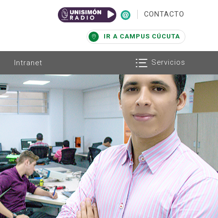
|
CONTACTO
IR A CAMPUS CÚCUTA
Servicios
Intranet