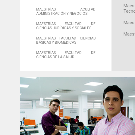
Maest
MAESTRÍAS FACULTAD
Tecno
ADMINISTRACIÓN Y NEGOCIOS
Maest
MAESTRÍAS FACULTAD DE
CIENCIAS JURÍDICAS Y SOCIALES
Maestr
MAESTRÍAS FACULTAD CIENCIAS
BÁSICAS Y BIOMÉDICAS
MAESTRÍAS FACULTAD DE
CIENCIAS DE LA SALUD