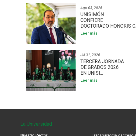
Ago 03, 2026
UNISIMÓN
CONFIERE
DOCTORADO HONORIS C..
Leer más
Jul 31, 2026
TERCERA JORNADA
DE GRADOS 2026
EN UNISI...
Leer más
La Universidad
Nuestro Rector
Transparencia y acceso a