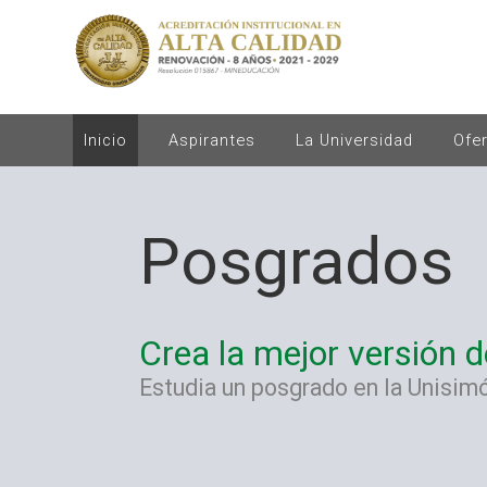
Inicio
Aspirantes
La Universidad
Ofe
Posgrados
Crea la mejor versión 
Estudia un posgrado en la Unisim