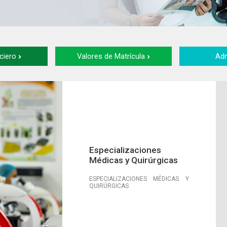
ciero
Valores de Matrícula
Ad
Especializaciones
Médicas y Quirúrgicas
ESPECIALIZACIONES MÉDICAS Y
QUIRÚRGICAS