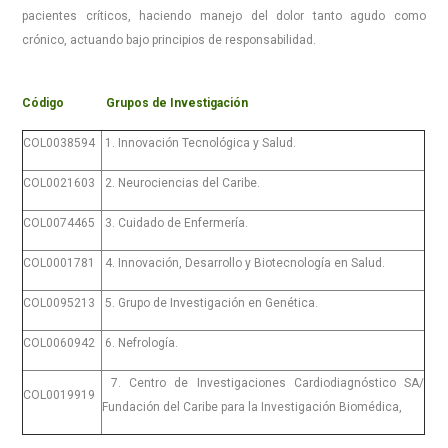
pacientes críticos, haciendo manejo del dolor tanto agudo como
crónico, actuando bajo principios de responsabilidad.
Código Grupos de Investigación
COL0038594
1. Innovación Tecnológica y Salud.
COL0021603
2. Neurociencias del Caribe.
COL0074465
3. Cuidado de Enfermería.
COL0001781
4. Innovación, Desarrollo y Biotecnología en Salud.
COL0095213
5. Grupo de Investigación en Genética.
COL0060942
6. Nefrología.
7. Centro de Investigaciones Cardiodiagnóstico SA/
COL0019919
Fundación del Caribe para la Investigación Biomédica,