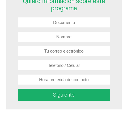
Quiero información sobre este
programa
Siguiente