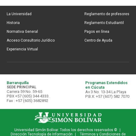
La Universidad
Reglamento de profesores
Historia
Reglamento Estudiantil
Normativa General
Pagos en línea
Acceso Consultorio Jurídico
Centro de Ayuda
Experiencia Virtual
Barranquilla
Programas Extendidos
SEDE PRINCIPAL
en Cúcuta
Carrera 59 No. 59-65
Av 3 No. 13-34 La Playa
PBX +57 (605) 344 4333.
P.B.X: +57 (607) 582 7070
Fax : +57 (605) 3682892
Universidad Simón Bolívar. Todos los derechos reservados ©
|
Dirección Tecnología de Información
|
Términos y Condiciones de