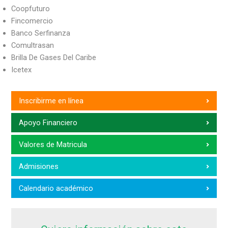
Coopfuturo
Fincomercio
Banco Serfinanza
Comultrasan
Brilla De Gases Del Caribe
Icetex
Inscribirme en línea
Apoyo Financiero
Valores de Matricula
Admisiones
Calendario académico