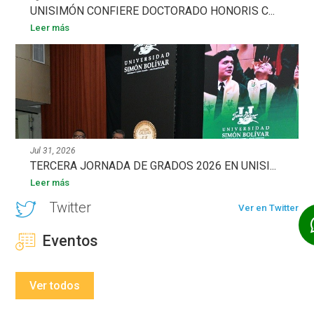
UNISIMÓN CONFIERE DOCTORADO HONORIS C...
Leer más
Jul 31, 2026
TERCERA JORNADA DE GRADOS 2026 EN UNISI...
Leer más
Twitter
Ver en Twitter
Eventos
Ver todos