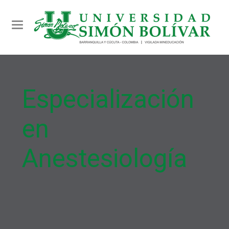
Toggle navigation
Especialización
en
Anestesiología