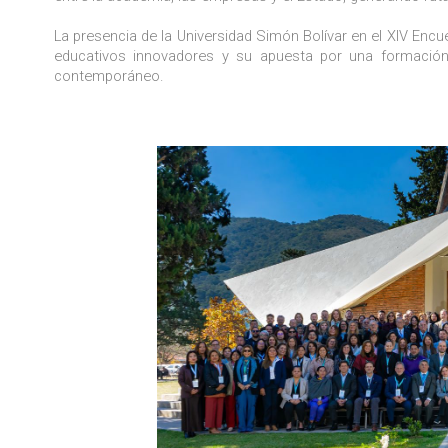
La presencia de la Universidad Simón Bolívar en el XIV En
educativos innovadores y su apuesta por una formación p
contemporáneo.