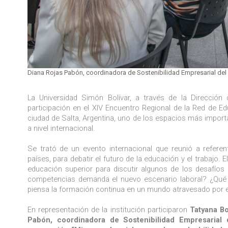
Diana Rojas Pabón, coordinadora de Sostenibilidad Empresarial del
La Universidad Simón Bolívar, a través de la Direcció
participación en el XIV Encuentro Regional de la Red de E
ciudad de Salta, Argentina, uno de los espacios más import
a nivel internacional.
Se trató de un evento internacional que reunió a referen
países, para debatir el futuro de la educación y el trabajo
educación superior para discutir algunos de los desafío
competencias demanda el nuevo escenario laboral? ¿Qué lu
piensa la formación continua en un mundo atravesado por 
En representación de la institución participaron
Tatyana Bo
Pabón, coordinadora de Sostenibilidad Empresarial 