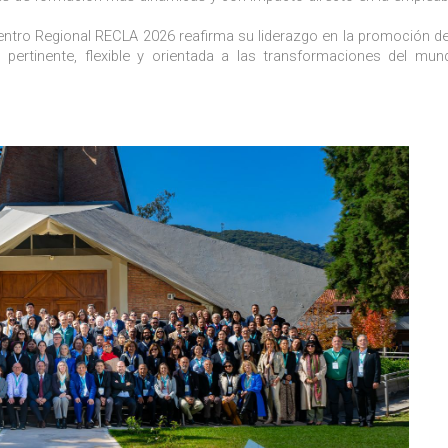
cuentro Regional RECLA 2026 reafirma su liderazgo en la promoción 
ertinente, flexible y orientada a las transformaciones del mun