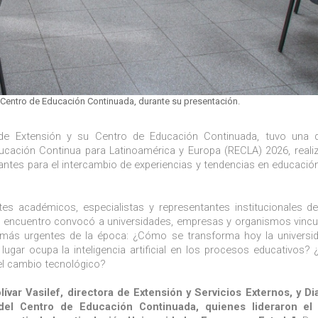
 Centro de Educación Continuada, durante su presentación.
n de Extensión y su Centro de Educación Continuada, tuvo una 
ducación Continua para Latinoamérica y Europa (RECLA) 2026, reali
antes para el intercambio de experiencias y tendencias en educació
tes académicos, especialistas y representantes institucionales de
. El encuentro convocó a universidades, empresas y organismos vincu
s más urgentes de la época: ¿Cómo se transforma hoy la univers
gar ocupa la inteligencia artificial en los procesos educativos
el cambio tecnológico?
lívar Vasilef, directora de Extensión y Servicios Externos, y D
del Centro de Educación Continuada, quienes lideraron el 