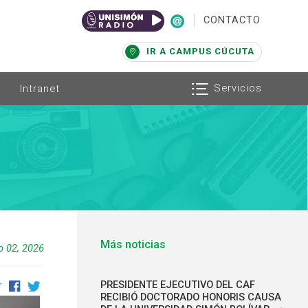
|
CONTACTO
IR A CAMPUS CÚCUTA
Servicios
Intranet
Más noticias
o 02, 2026
PRESIDENTE EJECUTIVO DEL CAF
r
RECIBIÓ DOCTORADO HONORIS CAUSA