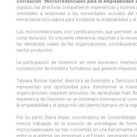
cocreación “Microcredenciales para la empleabilidad a
espacio, las directivas compartieron experiencias y buenas
orientadas a responder a las necesidades actuales del
herramienta innovadora para fortalecer la empleabilidad y el a
Las microcredenciales son certificaciones que permiten 
corta duración. Su creciente relevancia responde a la nece
las demandas reales de las organizaciones, contribuyendo
sector productivo.
La participación de Unisimón en este escenario internaci
construcción de modelos formativos que generen mayores o
Tatyana Bolívar Vasilef, directora de Extensión y Servicios
representan una oportunidad para transformar la man
organizaciones requieren procesos de aprendizaje más fle
experiencia de Unisimón en un escenario internacional com
la empleabilidad y el desarrollo del talento humano en la regi
Por su parte, Diana Rojas, coordinadora de Sostenibilida
hemos trabajado en la creación de estrategias de form
microcredenciales se han convertido en una herramienta clave
entre la academia, las empresas y el Estado, generando rut