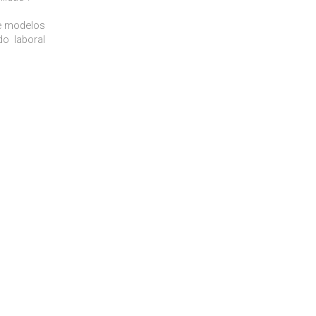
de modelos
do laboral