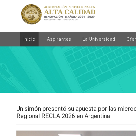
Inicio
Aspirantes
La Universidad
Ofe
Unisimón presentó su apuesta por las microc
Regional RECLA 2026 en Argentina