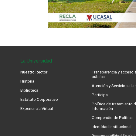
La Universidad
Nuestro Rector
Transparencia y acceso a
pública.
Historia
Atención y Servicios a l
Biblioteca
Participa
Estatuto Corporativo
Política de tratamiento d
Experiencia Virtual
información
Compendio de Política
Identidad Institucional
Responsabilidad Social U