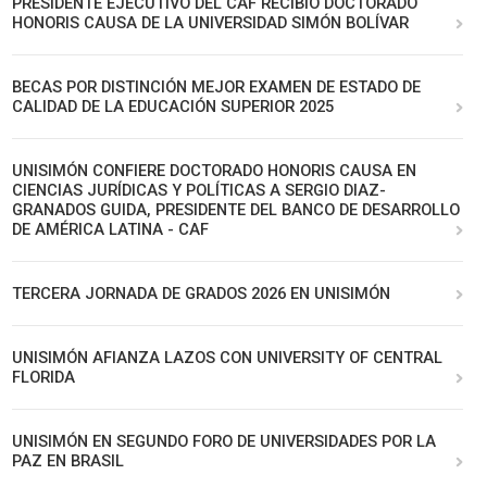
PRESIDENTE EJECUTIVO DEL CAF RECIBIÓ DOCTORADO
HONORIS CAUSA DE LA UNIVERSIDAD SIMÓN BOLÍVAR
BECAS POR DISTINCIÓN MEJOR EXAMEN DE ESTADO DE
CALIDAD DE LA EDUCACIÓN SUPERIOR 2025
UNISIMÓN CONFIERE DOCTORADO HONORIS CAUSA EN
CIENCIAS JURÍDICAS Y POLÍTICAS A SERGIO DIAZ-
GRANADOS GUIDA, PRESIDENTE DEL BANCO DE DESARROLLO
DE AMÉRICA LATINA - CAF
TERCERA JORNADA DE GRADOS 2026 EN UNISIMÓN
UNISIMÓN AFIANZA LAZOS CON UNIVERSITY OF CENTRAL
FLORIDA
UNISIMÓN EN SEGUNDO FORO DE UNIVERSIDADES POR LA
PAZ EN BRASIL