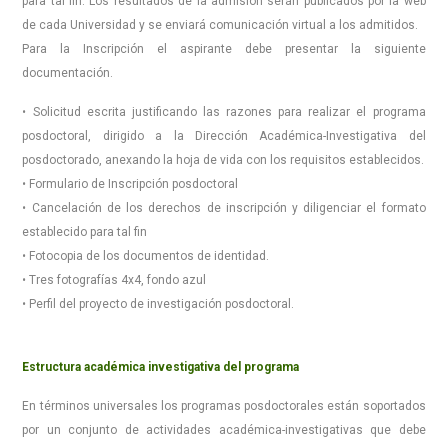
para tal fin. Los resultados de la admisión serán publicados por la web
de cada Universidad y se enviará comunicación virtual a los admitidos.
Para la Inscripción el aspirante debe presentar la siguiente
documentación.
• Solicitud escrita justificando las razones para realizar el programa
posdoctoral, dirigido a la Dirección Académica-Investigativa del
posdoctorado, anexando la hoja de vida con los requisitos establecidos.
• Formulario de Inscripción posdoctoral
• Cancelación de los derechos de inscripción y diligenciar el formato
establecido para tal fin
• Fotocopia de los documentos de identidad.
• Tres fotografías 4x4, fondo azul
• Perfil del proyecto de investigación posdoctoral.
Estructura académica investigativa del programa
En términos universales los programas posdoctorales están soportados
por un conjunto de actividades académica-investigativas que debe