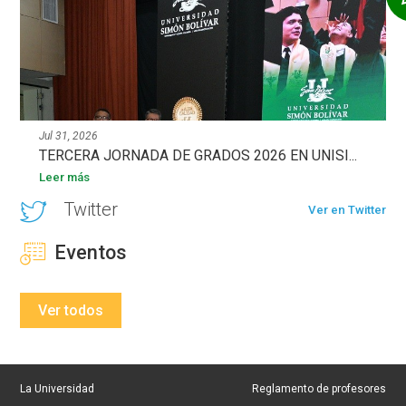
Jul 31, 2026
TERCERA JORNADA DE GRADOS 2026 EN UNISI...
Leer más
Twitter
Ver en Twitter
Eventos
Ver todos
La Universidad
Reglamento de profesores