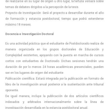
de realizarse en su lugar de origen u otro lugar, la tertulia versará sobre
temas de debates dirigidos a la percepción de la tesis.
Proyecto de Investigación: Será el proyecto a desarrollar durante el año
de formación y estancia postdoctoral, tiempo que podrá extenderse
máximo 18 meses.
Docencia e Investigación Doctoral
Es una actividad práctica que el estudiante de Postdoctorado realiza de
manera organizada en los grupos doctorales de Educación y
Complejidad existentes, apoyando con la puesta en marcha de cursos
cortos con estudiantes de Doctorado. Dichas sesiones tendrán una
duración de por lo menos 24 horas académicas presenciales, pueden
ser en los lugares de origen del estudiante
Publicación científica: Estará integrada por la publicación en formato de
libro de la investigación anual posterior a la sustentación ante tribunal
oponente.
De igual manera, incluye la publicación de dos artículos científicos
indexados y arbitrados internacionalmente sobre la línea de
investigación desarrollada en la estancia postdoctoral anual.