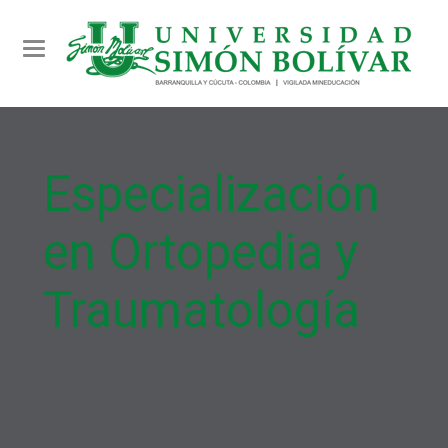
Toggle navigation
Especialización
en Ortopedia y
Traumatología