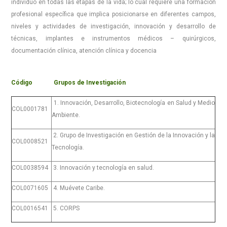
individuo en todas las etapas de la vida; lo cual requiere una formación
profesional específica que implica posicionarse en diferentes campos,
niveles y actividades de investigación, innovación y desarrollo de
técnicas, implantes e instrumentos médicos – quirúrgicos,
documentación clínica, atención clínica y docencia
Código Grupos de Investigación
1. Innovación, Desarrollo, Biotecnología en Salud y Medio
COL0001781
Ambiente.
2. Grupo de Investigación en Gestión de la Innovación y la
COL0008521
Tecnología.
COL0038594
3. Innovación y tecnología en salud.
COL0071605
4. Muévete Caribe.
COL0016541
5. CORPS