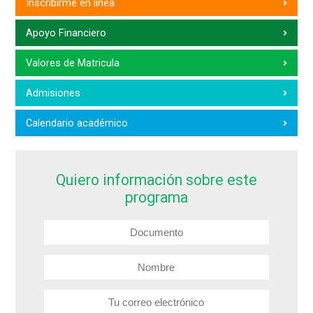
Inscribirme en línea
Apoyo Financiero
Valores de Matricula
Admisiones
Calendario académico
Quiero información sobre este
programa