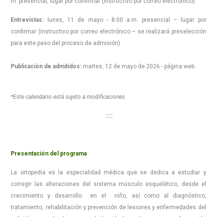
m. presencial, lugar por confirmar (instructivo por correo electrónico).
Entrevistas:
lunes, 11 de mayo - 8:00 a.m. presencial – lugar por
confirmar (instructivo por correo electrónico – se realizará preselección
para este paso del proceso de admisión)
Publicación de admitidos:
martes, 12 de mayo de 2026 - página web.
*Este calendario está sujeto a modificaciones
:::::
Presentación del programa
La ortopedia es la especialidad médica que se dedica a estudiar y
corregir las alteraciones del sistema músculo esquelético, desde el
crecimiento y desarrollo en el niño, así como al diagnóstico,
tratamiento, rehabilitación y prevención de lesiones y enfermedades del