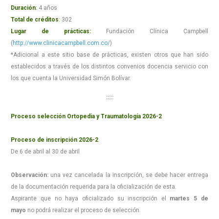
Duración
:
4 años
Total de créditos
:
302
Lugar de prácticas:
Fundación Clínica Campbell
(
http://www.clinicacampbell.com.co/
)
*Adicional a este sitio base de prácticas, existen otros que han sido
establecidos a través de los distintos convenios docencia servicio con
los que cuenta la Universidad Simón Bolívar.
:::::
Proceso selección Ortopedia y Traumatología 2026-2
Proceso de inscripción 2026-2
De 6 de abril al 30 de abril
Observación:
una vez cancelada la inscripción, se debe hacer entrega
de la documentación requerida para la oficialización de esta.
Aspirante que no haya oficializado su inscripción el
martes 5 de
mayo
no podrá realizar el proceso de selección.