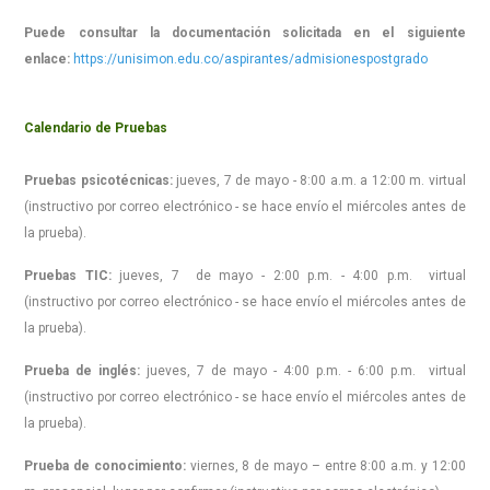
Puede consultar la documentación solicitada en el siguiente
enlace:
https://unisimon.edu.co/aspirantes/admisionespostgrado
Calendario de Pruebas
Pruebas psicotécnicas:
jueves, 7 de mayo - 8:00 a.m. a 12:00 m. virtual
(instructivo por correo electrónico - se hace envío el miércoles antes de
la prueba).
Pruebas TIC:
jueves, 7 de mayo - 2:00 p.m. - 4:00 p.m. virtual
(instructivo por correo electrónico - se hace envío el miércoles antes de
la prueba).
Prueba de inglés:
jueves, 7 de mayo - 4:00 p.m. - 6:00 p.m. virtual
(instructivo por correo electrónico - se hace envío el miércoles antes de
la prueba).
Prueba de conocimiento:
viernes, 8 de mayo – entre 8:00 a.m. y 12:00