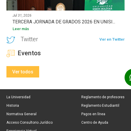
Jul 31, 2026
TERCERA JORNADA DE GRADOS 2026 EN UNISI...
Leer más
Twitter
Ver en Twitter
Eventos
Ver todos
La Universidad
Reglamento de profesores
Historia
Reglamento Estudiantil
Normativa General
Pagos en línea
Acceso Consultorio Jurídico
Centro de Ayuda
Experiencia Virtual