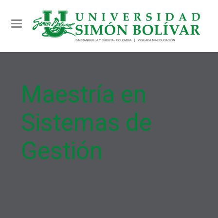
Toggle navigation
Maestría en
Sistemas de
Gestión