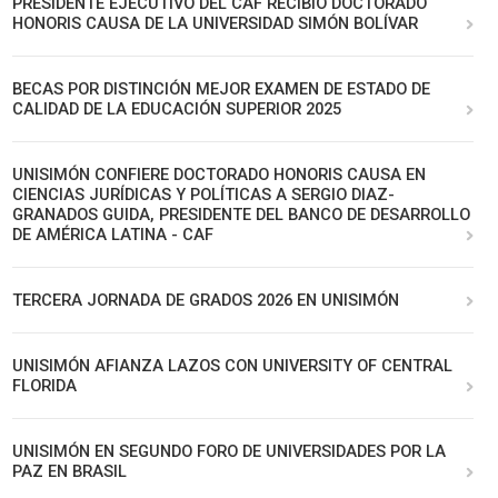
PRESIDENTE EJECUTIVO DEL CAF RECIBIÓ DOCTORADO
HONORIS CAUSA DE LA UNIVERSIDAD SIMÓN BOLÍVAR
BECAS POR DISTINCIÓN MEJOR EXAMEN DE ESTADO DE
CALIDAD DE LA EDUCACIÓN SUPERIOR 2025
UNISIMÓN CONFIERE DOCTORADO HONORIS CAUSA EN
CIENCIAS JURÍDICAS Y POLÍTICAS A SERGIO DIAZ-
GRANADOS GUIDA, PRESIDENTE DEL BANCO DE DESARROLLO
DE AMÉRICA LATINA - CAF
TERCERA JORNADA DE GRADOS 2026 EN UNISIMÓN
UNISIMÓN AFIANZA LAZOS CON UNIVERSITY OF CENTRAL
FLORIDA
UNISIMÓN EN SEGUNDO FORO DE UNIVERSIDADES POR LA
PAZ EN BRASIL