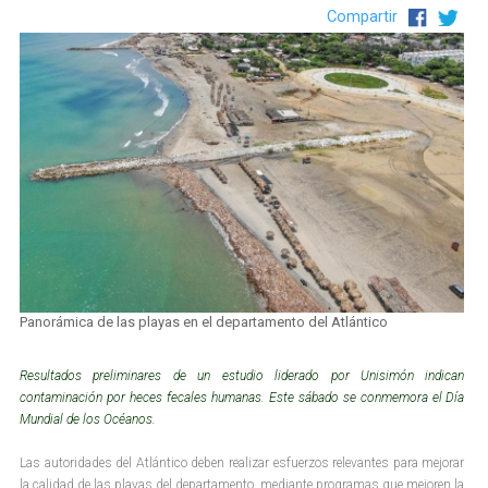
Compartir
Panorámica de las playas en el departamento del Atlántico
Resultados preliminares de un estudio liderado por Unisimón indican
contaminación por heces fecales humanas. Este sábado se conmemora el Día
Mundial de los Océanos.
Las autoridades del Atlántico deben realizar esfuerzos relevantes para mejorar
la calidad de las playas del departamento, mediante programas que mejoren la