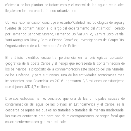
eficiencia de las plantas de tratamiento y el control de las aguas residuales
ilegales en los sectores turísticos urbanizados.
Con esa recomendación concluye el estudio ‘Calidad microbiológica del agua y
fuentes de contaminación a lo largo del departamento del Atlántico’, liderado
por Hernando Sánchez Moreno, Hernando Bolívar Anillo, Zamira Soto Varela,
Yani Aranguren Díaz y Camila Pichón González, investigadores del Grupo Bio-
Organizaciones de la Universidad Simón Bolívar.
El análisis científico encuentra pertinencia en la privilegiada ubicación
geográfica de la costa Caribe y el riesgo que representa la contaminación de
los balnearios, a propósito de la conmemoración este sábado del Día Mundial
de los Océanos, y para el turismo, una de las actividades económicas más
importantes para Colombia: en 2016 ingresaron 3,3 millones de extranjeros
que dejaron USD 4,7 millones.
Diversos estudios han evidenciado que una de las principales causas de
contaminación del agua de las playas en Latinoamérica y el Caribe, es la
descarga de aguas residuales no tratadas o tratadas de manera inadecuada,
las cuales contienen gran cantidad de microorganismos de origen fecal que
causan enfermedades gastrointestinales.