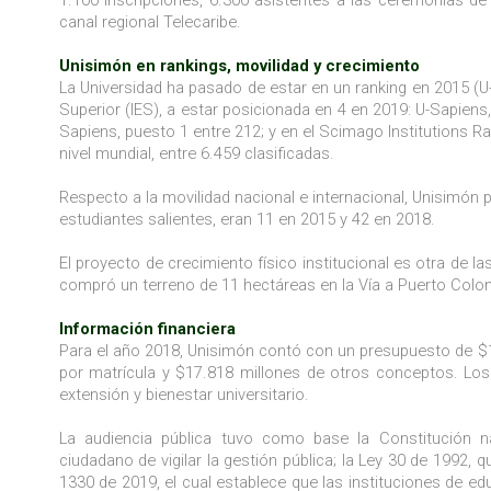
canal regional Telecaribe.
Unisimón en rankings, movilidad y crecimiento
La Universidad ha pasado de estar en un ranking en 2015 (U
Superior (IES), a estar posicionada en 4 en 2019: U-Sapiens
Sapiens, puesto 1 entre 212; y en el Scimago Institutions Ra
nivel mundial, entre 6.459 clasificadas.
Respecto a la movilidad nacional e internacional, Unisimón 
estudiantes salientes, eran 11 en 2015 y 42 en 2018.
El proyecto de crecimiento físico institucional es otra de 
compró un terreno de 11 hectáreas en la Vía a Puerto Colo
Información financiera
Para el año 2018, Unisimón contó con un presupuesto de $1
por matrícula y $17.818 millones de otros conceptos. Los
extensión y bienestar universitario.
La audiencia pública tuvo como base la Constitución n
ciudadano de vigilar la gestión pública; la Ley 30 de 1992, 
1330 de 2019, el cual establece que las instituciones de 