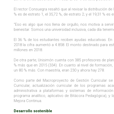
El rector Consuegra resaltó que al revisar la distribución d
% es de estrato 1, el 35,72 %, de estrato 2; y el 19,31 % es e
“Eso es algo que nos llena de orgullo, nos motiva a servi
bienestar. Somos una universidad inclusiva, cada día tene
El 36 % de los estudiantes reciben ayudas educativas. En 
2018 la cifra aumentó a 4.858. El monto destinado para e
millones en 2018.
De otra parte, Unisimón cuenta con 385 profesores de plan
% más que en 2015 (334). En cuanto al nivel de formación, 
un 80 % más. Con maestría, eran 230 y ahora hay 278.
Como parte del Macroproyecto de Gestión Curricular se de
Curricular, actualización curricular de los programas 
administrativa a plataformas y sistemas de información i
programa analítico, aplicativo de Bitácora Pedagógica), y la
Mejora Continua.
Desarrollo sostenible