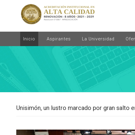
Inicio
Aspirantes
La Universidad
Ofe
Unisimón, un lustro marcado por gran salto en