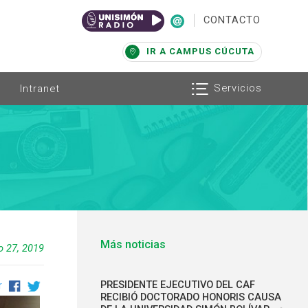
|
CONTACTO
IR A CAMPUS CÚCUTA
Servicios
Intranet
Más noticias
o 27, 2019
PRESIDENTE EJECUTIVO DEL CAF
r
RECIBIÓ DOCTORADO HONORIS CAUSA