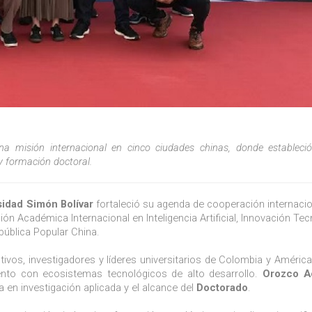
una misión internacional en cinco ciudades chinas, donde estableci
y formación doctoral.
sidad Simón Bolívar
fortaleció su agenda de cooperación internacio
sión Académica Internacional en Inteligencia Artificial, Innovación Te
pública Popular China.
ectivos, investigadores y líderes universitarios de Colombia y América
nto con ecosistemas tecnológicos de alto desarrollo.
Orozco A
 en investigación aplicada y el alcance del
Doctorado
.