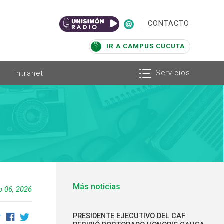
|
CONTACTO
IR A CAMPUS CÚCUTA
Servicios
Intranet
Más noticias
io 06, 2026
PRESIDENTE EJECUTIVO DEL CAF
r