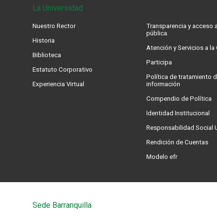
La Universidad
Nuestro Rector
Transparencia y acceso a
pública.
Historia
Atención y Servicios a l
Biblioteca
Participa
Estatuto Corporativo
Política de tratamiento d
Experiencia Virtual
información
Compendio de Política
Identidad Institucional
Responsabilidad Social U
Rendición de Cuentas
Modelo efr
Sede Barranquilla