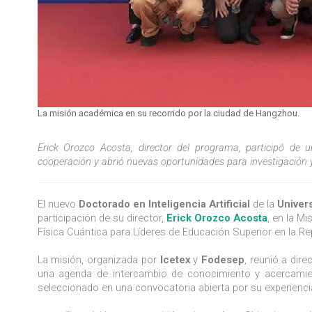
La misión académica en su recorrido por la ciudad de Hangzhou.
Erick Orozco Acosta, director del programa, participó de 
cooperación y abrió nuevas oportunidades para investigación 
El nuevo
Doctorado en Inteligencia Artificial
de la
Univer
participación de su director,
Erick Orozco Acosta
, en la Mi
Física Cuántica para Líderes de Educación Superior en la Re
La misión, organizada por
Icetex
y
Fodesep
, reunió a dir
una agenda de intercambio de conocimiento y acercamie
seleccionado en una convocatoria abierta por su experiencia