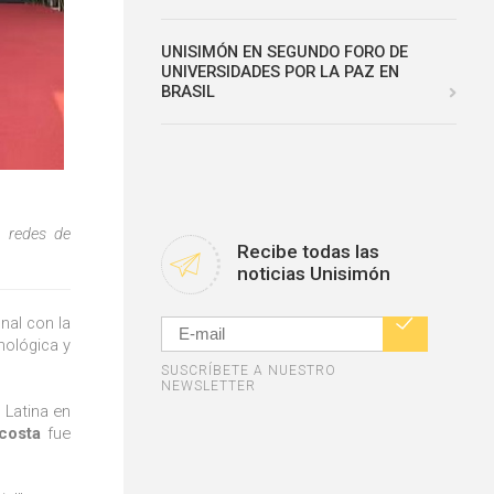
UNISIMÓN EN SEGUNDO FORO DE
UNIVERSIDADES POR LA PAZ EN
BRASIL
ó redes de
Recibe todas las
noticias Unisimón
nal con la
cnológica y
SUSCRÍBETE A NUESTRO
NEWSLETTER
 Latina en
costa
fue