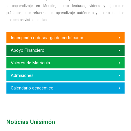
autoaprendizaje en Moodle, como lecturas, videos y ejercicios
prácticos, que refuerzan el aprendizaje autónomo y consolidan los
conceptos vistos en clase.
Inscripción o descarga de certificados
Apoyo Financiero
Valores de Matricula
Admisiones
Calendario académico
Noticias Unisimón