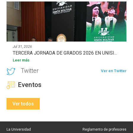
Jul 31, 2026
TERCERA JORNADA DE GRADOS 2026 EN UNISI...
Leer más
Twitter
Ver en Twitter
Eventos
Ver todos
La Universidad
Reglamento de profesores