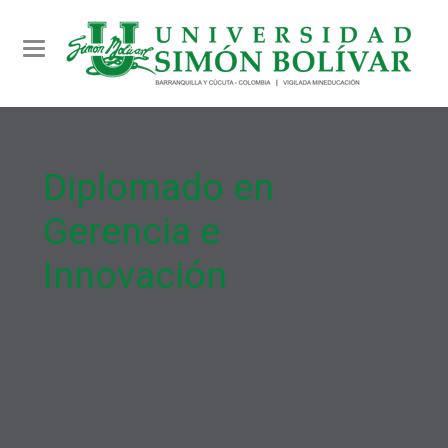
Toggle navigation
Diplomado en
Gerencia e
Innovación