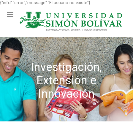
{"info":"error","message":"El usuario no existe"}
Toggle navigation
Investigación,
Extensión e
Innovación