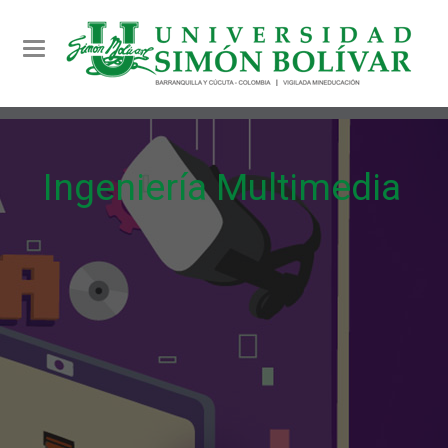
Toggle navigation
Ingeniería Multimedia