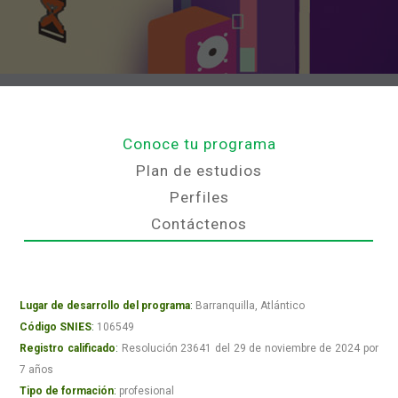
Conoce tu programa
Plan de estudios
Perfiles
Contáctenos
Lugar de desarrollo del programa
:
Barranquilla, Atlántico
Código SNIES
:
106549
Registro calificado
:
Resolución 23641 del 29 de noviembre de 2024 por
7 años
Tipo de formación
:
profesional