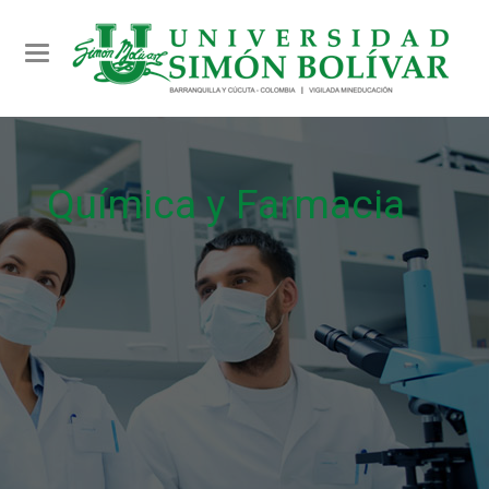
Toggle navigation
Química y Farmacia