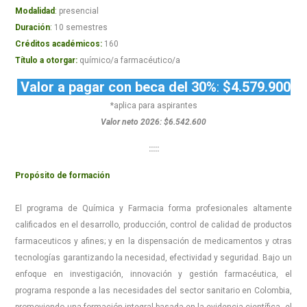
Modalidad
:
presencial
Duración
:
10 semestres
Créditos académicos:
160
Título a otorgar:
químico/a farmacéutico/a
Valor a pagar con beca del 30%
:
$4.579.900
*aplica para aspirantes
Valor neto 2026: $6.542.600
:::::
Propósito de formación
El programa de Química y Farmacia forma profesionales altamente
calificados en el desarrollo, producción, control de calidad de productos
farmaceuticos y afines; y en la dispensación de medicamentos y otras
tecnologías garantizando la necesidad, efectividad y seguridad. Bajo un
enfoque en investigación, innovación y gestión farmacéutica, el
programa responde a las necesidades del sector sanitario en Colombia,