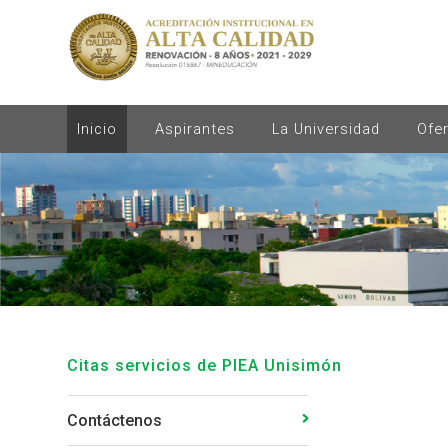
Inicio
Aspirantes
La Universidad
Ofe
Citas servicios de PIEA Unisimón
Contáctenos