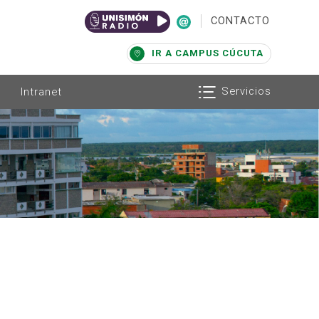
|
CONTACTO
IR A CAMPUS CÚCUTA
Servicios
Intranet