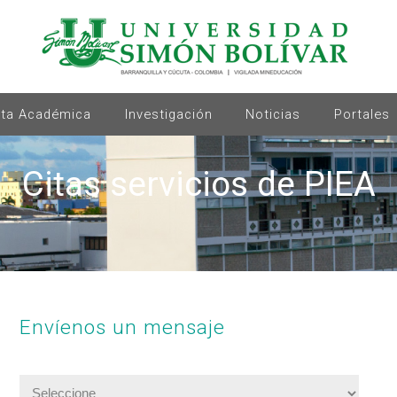
rta Académica
Investigación
Noticias
Portales
Citas servicios de PIEA
Envíenos un mensaje