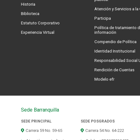
Historia
Atención y Servicios a l
Biblioteca
Participa
Estatuto Corporativo
Política de tratamiento d
Experiencia Virtual
información
Compendio de Política
Identidad Institucional
Responsabilidad Social U
Rendición de Cuentas
Modelo efr
Sede Barranquilla
SEDE PRINCIPAL
SEDE POSGRADOS
Carrera 59 No. 59-65
Carrera 54 No. 64-222