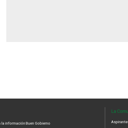
La Comu
Aspirante
 la información
Buen Gobierno