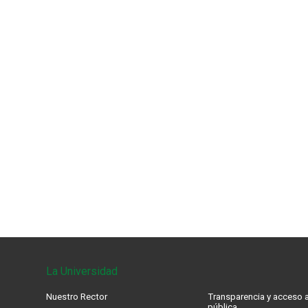
La Universidad
Nuestro Rector
Transparencia y acceso a
pública.