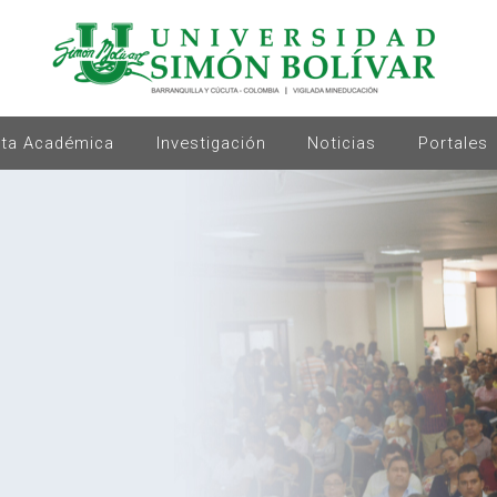
rta Académica
Investigación
Noticias
Portales