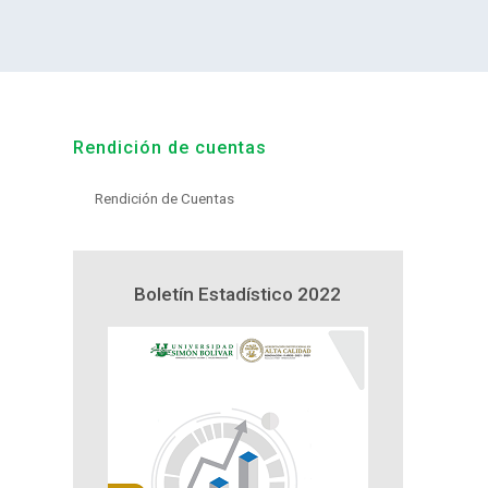
Rendición de cuentas
Rendición de Cuentas
n y
Boletín Estadístico 2022
Proyecto 
21