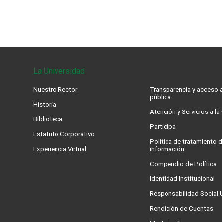
La Universidad
Nuestro Rector
Transparencia y acceso a
pública.
Historia
Atención y Servicios a l
Biblioteca
Participa
Estatuto Corporativo
Política de tratamiento d
Experiencia Virtual
información
Compendio de Política
Identidad Institucional
Responsabilidad Social U
Rendición de Cuentas