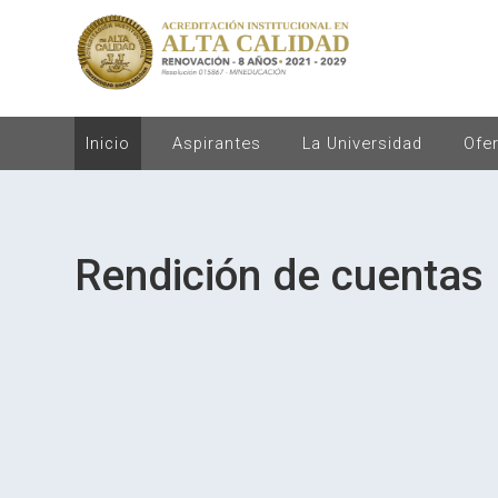
Inicio
Aspirantes
La Universidad
Ofe
Rendición de cuentas