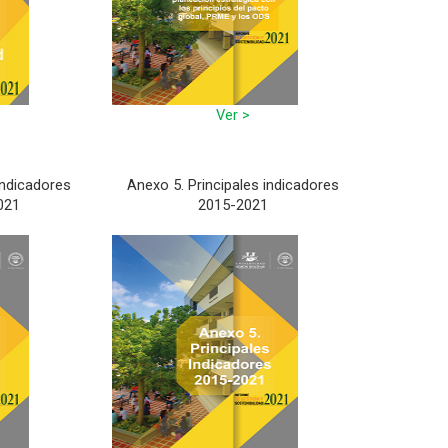
Ver >
Indicadores
Anexo 5. Principales indicadores
021
2015-2021