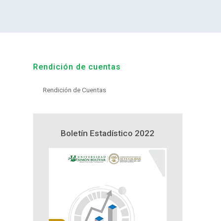
Rendición de cuentas
Rendición de Cuentas
n y
Boletín Estadístico 2022
Proyecto 
21