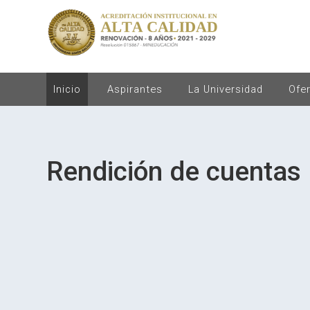
Inicio
Aspirantes
La Universidad
Ofe
Rendición de cuentas