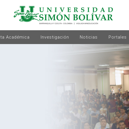
rta Académica
Investigación
Noticias
Portales