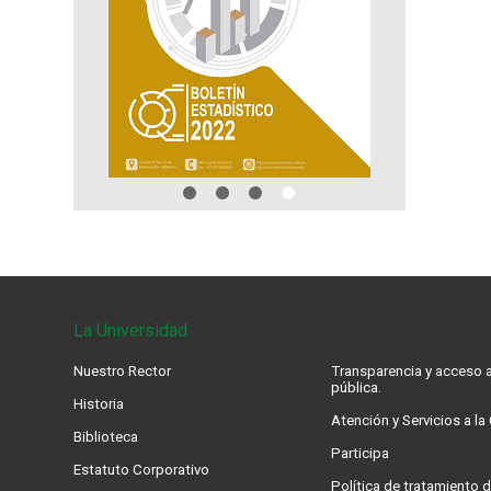
La Universidad
Nuestro Rector
Transparencia y acceso a
pública.
Historia
Atención y Servicios a l
Biblioteca
Participa
Estatuto Corporativo
Política de tratamiento d