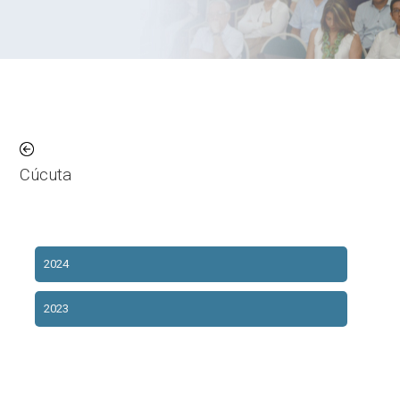
Cúcuta
Educativo Institucional
2024
2023