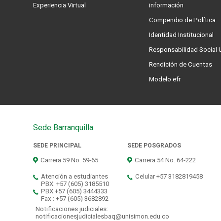
Experiencia Virtual
información
Compendio de Política
Identidad Institucional
Responsabilidad Social U
Rendición de Cuentas
Modelo efr
Sede Barranquilla
SEDE PRINCIPAL
SEDE POSGRADOS
Carrera 59 No. 59-65
Carrera 54 No. 64-222
Atención a estudiantes
Celular +57 3182819458
PBX: +57 (605) 3185510
PBX +57 (605) 3444333
Fax : +57 (605) 3682892
Notificaciones judiciales:
notificacionesjudicialesbaq@unisimon.edu.co