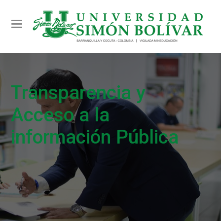
Toggle navigation
Transparencia y
Acceso a la
información Pública