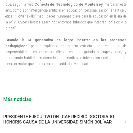
que, según la web
Conecta del Tecnológico de Monterrey
, marcarán este
año, como son “Inteligencia artificial en educación: personalización, analítica y
ética”; “‘Power skills’: habilidades humanas clave para la educación en la era de
la IA” y “‘Cyber-Physical Learning’: entornos híbridos que integran lo físico y lo
digital”.
Cuando la IA generativa se logre insertar en los procesos
pedagógicos
, pero cumpliendo de manera estricta unos requisitos de
responsabilidad en aspectos éticos, en uso guiado y supervisado, y
priorizando habilidades como lectura, escritura e interacción social, sin duda
será un motor que promueva oportunidades y calidad.
Más noticias
PRESIDENTE EJECUTIVO DEL CAF RECIBIÓ DOCTORADO
HONORIS CAUSA DE LA UNIVERSIDAD SIMÓN BOLÍVAR