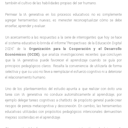
también el cultivo de las habilidades propias del ser humano.
Permear la IA generativa en los procesos educativos no es simplemente
agregar herramientas nuevas; es menester reconceptualizar cómo se debe
enseñar, aprender y evaluar.
Un acercamiento a las respuestas a la serie de interrogantes que hoy se hace
el sistema educativo lo brinda el informe “Perspectivas de la Educación Digital
2026” de la
Organización para la Cooperación y el Desarrollo
Económicos (OCDE)
, que analiza investigaciones recientes que concluyen
que la IA generativa puede favorecer el aprendizaje cuando se guía por
principios pedagógicos claros. Resalta la conveniencia de utilizarla de forma
selectiva y que su uso no lleve a reemplazar el esfuerzo cognitivo ni a deteriorar
el relacionamiento humano.
Uno de los planteamientos del estudio apunta a que realizar con éxito una
tarea con IA generativa no conduce automáticamente al aprendizaje; por
ejemplo delegar tareas cognitivas a chatbots de propósito general puede crear
riesgos de pereza metacognitiva y desconexión. En cambio, las herramientas
educativas utilizadas con propósitos pedagógicos intencionales demuestran
mejoras sostenidas en el aprendizaje.