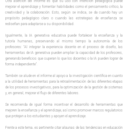
Otra aserción del informe es que su uso con intención pedagógica puede
mejorar el aprendizaje y fomentar habilidades como el pensamiento crítico, la
creatividad y la colaboración. Esto, según se indica, se da cuando hay un
propósito pedagógico claro o cuando las estrategias de enseñanza se
rediseñan para adaptarse a su disponibilidad.
Igualmente, la IA generativa educativa puede fortalecer la enseñanza y la
tutoría humanas, preservando al mismo tiempo la autonomía de los
profesores: “Al integrar la experiencia docente en el proceso de diseño, las
herramientas de IA generativa pueden ampliar la capacidad de los profesores,
generando beneficios que superan lo que los docentes o la IA pueden lograr de
forma independiente”.
También se alude en el informe al apoyo a la investigación científica en cuanto
a la utilidad de herramientas para la retroalimentación de las diferentes etapas
de los procesos investigativos, para la optimización de la gestión de sistemas
y, en general, mejorar el flujo de diferentes labores.
Se recomienda de igual forma incentivar el desarrollo de herramientas que
mejoren la enseñanza y el aprendizaje, así como promover marcos regulatorios
que protejan a los estudiantes y apoyen el aprendizaje.
Frente a este tema, es pertinente citar algunas de las tendencias en educación