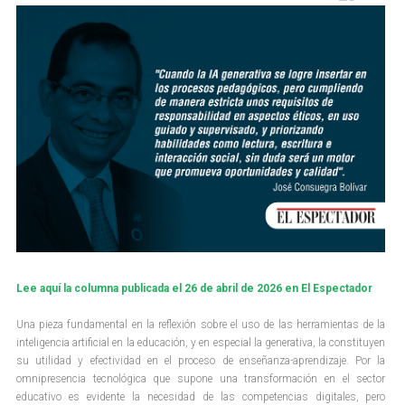
Lee aquí la columna publicada el 26 de abril de 2026 en El Espectador
Una pieza fundamental en la reflexión sobre el uso de las herramientas de la
inteligencia artificial en la educación, y en especial la generativa, la constituyen
su utilidad y efectividad en el proceso de enseñanza-aprendizaje. Por la
omnipresencia tecnológica que supone una transformación en el sector
educativo es evidente la necesidad de las competencias digitales, pero