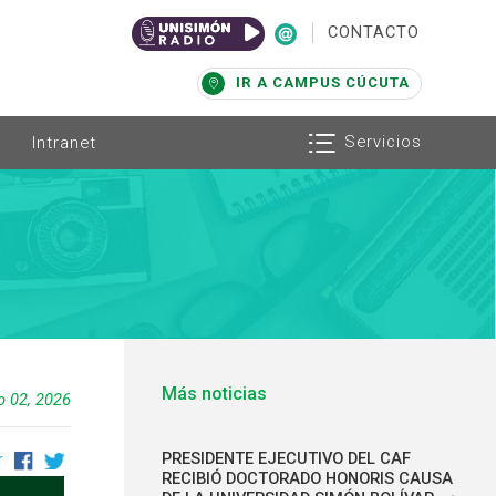
|
CONTACTO
IR A CAMPUS CÚCUTA
Servicios
Intranet
Más noticias
io 02, 2026
PRESIDENTE EJECUTIVO DEL CAF
r
RECIBIÓ DOCTORADO HONORIS CAUSA