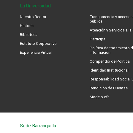
La Universidad
Nuestro Rector
Transparencia y acceso a
pública.
Historia
Atención y Servicios a l
Biblioteca
Participa
Estatuto Corporativo
Política de tratamiento d
Experiencia Virtual
información
Compendio de Política
Identidad Institucional
Responsabilidad Social U
Rendición de Cuentas
Modelo efr
Sede Barranquilla