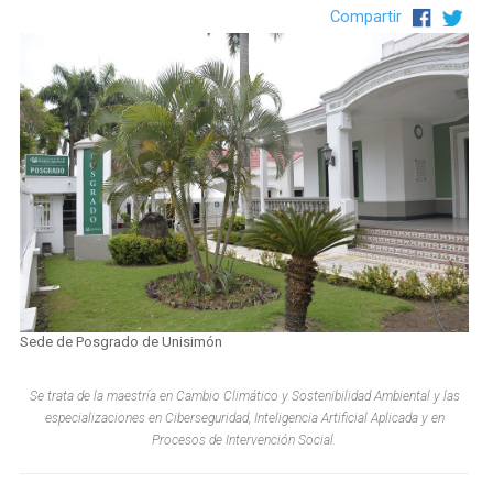
Compartir
Sede de Posgrado de Unisimón
Se trata de la maestría en Cambio Climático y Sostenibilidad Ambiental y las
especializaciones en Ciberseguridad, Inteligencia Artificial Aplicada y en
Procesos de Intervención Social.