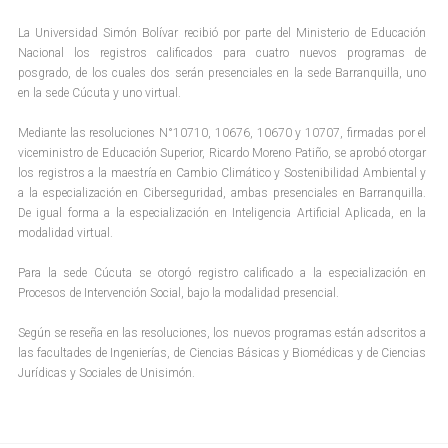
La Universidad Simón Bolívar recibió por parte del Ministerio de Educación
Nacional los registros calificados para cuatro nuevos programas de
posgrado, de los cuales dos serán presenciales en la sede Barranquilla, uno
en la sede Cúcuta y uno virtual.
Mediante las resoluciones N°10710, 10676, 10670 y 10707, firmadas por el
viceministro de Educación Superior, Ricardo Moreno Patiño, se aprobó otorgar
los registros a la maestría en Cambio Climático y Sostenibilidad Ambiental y
a la especialización en Ciberseguridad, ambas presenciales en Barranquilla.
De igual forma a la especialización en Inteligencia Artificial Aplicada, en la
modalidad virtual.
Para la sede Cúcuta se otorgó registro calificado a la especialización en
Procesos de Intervención Social, bajo la modalidad presencial.
Según se reseña en las resoluciones, los nuevos programas están adscritos a
las facultades de Ingenierías, de Ciencias Básicas y Biomédicas y de Ciencias
Jurídicas y Sociales de Unisimón.