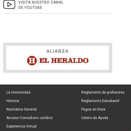
VISITA NUESTRO CANAL
DE YOUTUBE
ALIANZA
La Universidad
Reglamento de profesores
Historia
Reglamento Estudiantil
Normativa General
Pagos en línea
Acceso Consultorio Jurídico
Centro de Ayuda
Experiencia Virtual