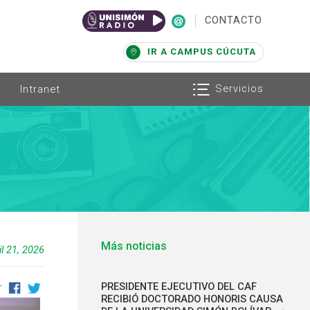
|
CONTACTO
IR A CAMPUS CÚCUTA
Servicios
Intranet
Más noticias
il 21, 2026
PRESIDENTE EJECUTIVO DEL CAF
r
RECIBIÓ DOCTORADO HONORIS CAUSA