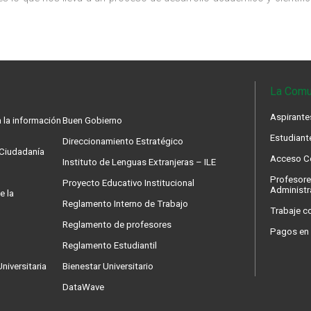
La Comu
Aspirante
 la información
Buen Gobierno
Estudiant
Direccionamiento Estratégico
a Ciudadanía
Acceso Co
Instituto de Lenguas Extranjeras – ILE
Profesore
Proyecto Educativo Institucional
Administr
e la
Reglamento Interno de Trabajo
Trabaje c
Reglamento de profesores
Pagos en 
Reglamento Estudiantil
niversitaria
Bienestar Universitario
DataWave