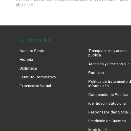
alto nivel”.
La Universidad
Nuestro Rector
Transparencia y acceso a
pública.
Historia
Atención y Servicios a l
Biblioteca
Participa
Estatuto Corporativo
Política de tratamiento d
Experiencia Virtual
información
Compendio de Política
Identidad Institucional
Responsabilidad Social U
Rendición de Cuentas
Modelo efr