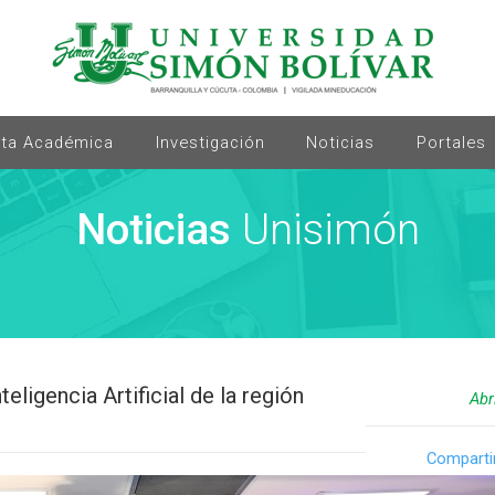
rta Académica
Investigación
Noticias
Portales
Noticias
Unisimón
ligencia Artificial de la región
Abr
Comparti