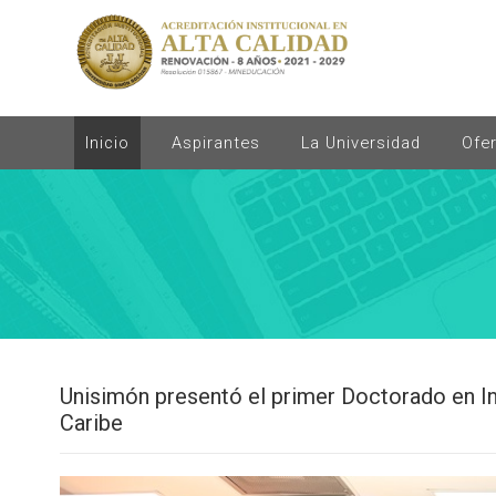
Inicio
Aspirantes
La Universidad
Ofe
Unisimón presentó el primer Doctorado en Inte
Caribe