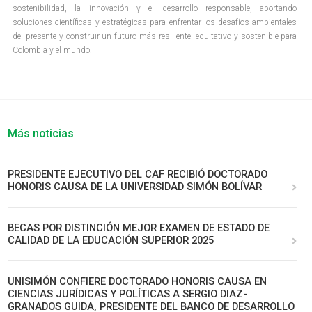
sostenibilidad, la innovación y el desarrollo responsable, aportando
soluciones científicas y estratégicas para enfrentar los desafíos ambientales
del presente y construir un futuro más resiliente, equitativo y sostenible para
Colombia y el mundo.
Más noticias
PRESIDENTE EJECUTIVO DEL CAF RECIBIÓ DOCTORADO
HONORIS CAUSA DE LA UNIVERSIDAD SIMÓN BOLÍVAR
BECAS POR DISTINCIÓN MEJOR EXAMEN DE ESTADO DE
CALIDAD DE LA EDUCACIÓN SUPERIOR 2025
UNISIMÓN CONFIERE DOCTORADO HONORIS CAUSA EN
CIENCIAS JURÍDICAS Y POLÍTICAS A SERGIO DIAZ-
GRANADOS GUIDA, PRESIDENTE DEL BANCO DE DESARROLLO