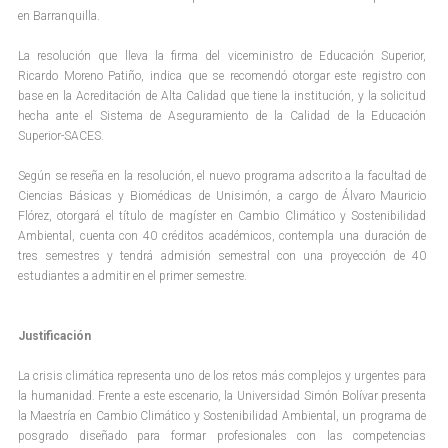
en Barranquilla.
La resolución que lleva la firma del viceministro de Educación Superior,
Ricardo Moreno Patiño, indica que se recomendó otorgar este registro con
base en la Acreditación de Alta Calidad que tiene la institución, y la solicitud
hecha ante el Sistema de Aseguramiento de la Calidad de la Educación
Superior-SACES.
Según se reseña en la resolución, el nuevo programa adscrito a la facultad de
Ciencias Básicas y Biomédicas de Unisimón, a cargo de Álvaro Mauricio
Flórez, otorgará el título de magíster en Cambio Climático y Sostenibilidad
Ambiental, cuenta con 40 créditos académicos, contempla una duración de
tres semestres y tendrá admisión semestral con una proyección de 40
estudiantes a admitir en el primer semestre.
Justificación
La crisis climática representa uno de los retos más complejos y urgentes para
la humanidad. Frente a este escenario, la Universidad Simón Bolívar presenta
la Maestría en Cambio Climático y Sostenibilidad Ambiental, un programa de
posgrado diseñado para formar profesionales con las competencias