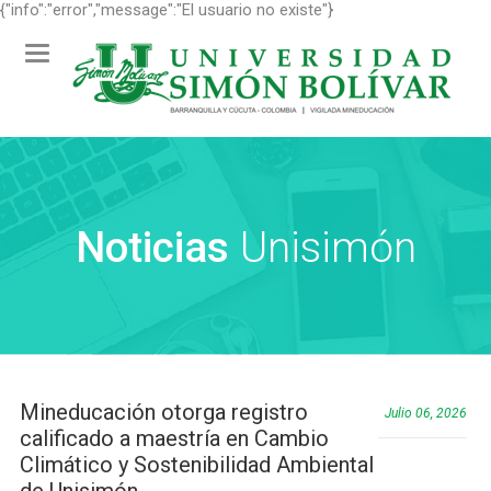
{"info":"error","message":"El usuario no existe"}
Toggle navigation
Noticias
Unisimón
Mineducación otorga registro
Julio 06, 2026
calificado a maestría en Cambio
Climático y Sostenibilidad Ambiental