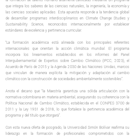
que integra los saberes de las ciencias naturales, la ingeniería, la economía y
las ciencias sociales aplicadas. Esta apuesta responde a la tendencia global
de desarrollar programas interdisciplinarios en Climate Change Studies y
Sustainability Science, reconocidos internacionalmente por establecer
estándares de excelencia y pertinencia curricular.
“La formación académica está alineada con los principales referentes
internacionales que orientan la acción climática mundial. El programa
incorpora los lineamientos establecidos en los informes del Panel
Intergubernamental de Expertos sobre Cambio Climático (IPCC, 2023), el
Acuerdo de París de 2015 y la Agenda 2030 de las Naciones Unidas, marcos
que vinculan de manera explícita la mitigación y adaptación al cambio
climático con la construcción de sociedades ambientalmente sostenibles”.
Anota el decano que “la Maestría garantiza una sólida articulación con la
normativa colombiana en materia ambiental, asegurando su coherencia con la
Política Nacional de Cambio Climático, establecida en el CONPES 3700 de
2011 y la Ley 1931 de 2018, lo que fortalece la pertinencia académica del
programa y del título que otorgará”.
Con esta nueva oferta de posgrado, la Universidad Simón Bolívar reafirma su
liderazgo en la formación de profesionales comprometidos con la