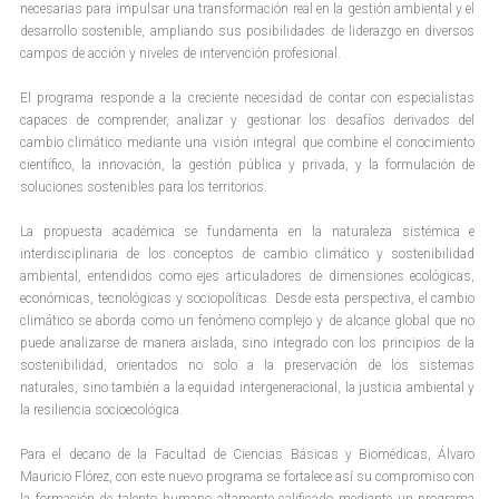
necesarias para impulsar una transformación real en la gestión ambiental y el
desarrollo sostenible, ampliando sus posibilidades de liderazgo en diversos
campos de acción y niveles de intervención profesional.
El programa responde a la creciente necesidad de contar con especialistas
capaces de comprender, analizar y gestionar los desafíos derivados del
cambio climático mediante una visión integral que combine el conocimiento
científico, la innovación, la gestión pública y privada, y la formulación de
soluciones sostenibles para los territorios.
La propuesta académica se fundamenta en la naturaleza sistémica e
interdisciplinaria de los conceptos de cambio climático y sostenibilidad
ambiental, entendidos como ejes articuladores de dimensiones ecológicas,
económicas, tecnológicas y sociopolíticas. Desde esta perspectiva, el cambio
climático se aborda como un fenómeno complejo y de alcance global que no
puede analizarse de manera aislada, sino integrado con los principios de la
sostenibilidad, orientados no solo a la preservación de los sistemas
naturales, sino también a la equidad intergeneracional, la justicia ambiental y
la resiliencia socioecológica.
Para el decano de la Facultad de Ciencias Básicas y Biomédicas, Álvaro
Mauricio Flórez, con este nuevo programa se fortalece así su compromiso con
la formación de talento humano altamente calificado mediante un programa