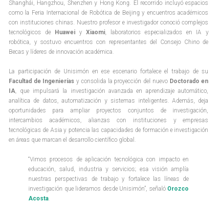
Shanghái, Hangzhou, Shenzhen y Hong Kong. El recorrido incluyó espacios
como la Feria Internacional de Robótica de Beijing y encuentros académicos
con instituciones chinas. Nuestro profesor e investigador conoció complejos
tecnológicos de
Huawei
y
Xiaomi
, laboratorios especializados en IA y
robótica, y sostuvo encuentros con representantes del Consejo Chino de
Becas y líderes de innovación académica.
La participación de Unisimón en ese escenario fortalece el trabajo de su
Facultad de Ingenierías
y consolida la proyección del nuevo
Doctorado en
IA
, que impulsará la investigación avanzada en aprendizaje automático,
analítica de datos, automatización y sistemas inteligentes. Además, deja
oportunidades para ampliar proyectos conjuntos de investigación,
intercambios académicos, alianzas con instituciones y empresas
tecnológicas de Asia y potencia las capacidades de formación e investigación
en áreas que marcan el desarrollo científico global.
“Vimos procesos de aplicación tecnológica con impacto en
educación, salud, industria y servicios; esa visión amplía
nuestras perspectivas de trabajo y fortalece las líneas de
investigación que lideramos desde Unisimón”, señaló
Orozco
Acosta
.