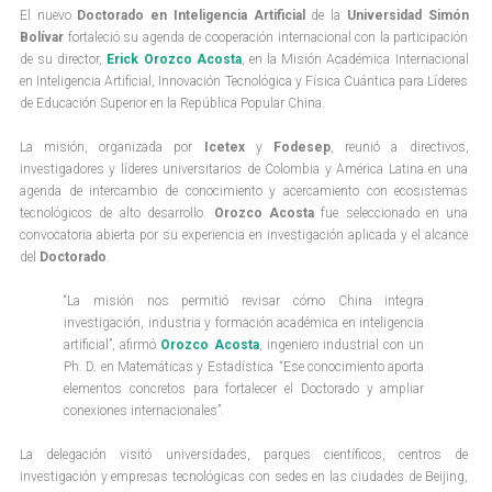
El nuevo
Doctorado en Inteligencia Artificial
de la
Universidad Simón
Bolívar
fortaleció su agenda de cooperación internacional con la participación
de su director,
Erick Orozco Acosta
, en la Misión Académica Internacional
en Inteligencia Artificial, Innovación Tecnológica y Física Cuántica para Líderes
de Educación Superior en la República Popular China.
La misión, organizada por
Icetex
y
Fodesep
, reunió a directivos,
investigadores y líderes universitarios de Colombia y América Latina en una
agenda de intercambio de conocimiento y acercamiento con ecosistemas
tecnológicos de alto desarrollo.
Orozco Acosta
fue seleccionado en una
convocatoria abierta por su experiencia en investigación aplicada y el alcance
del
Doctorado
.
“La misión nos permitió revisar cómo China integra
investigación, industria y formación académica en inteligencia
artificial”, afirmó
Orozco Acosta
, ingeniero industrial con un
Ph. D. en Matemáticas y Estadística. “Ese conocimiento aporta
elementos concretos para fortalecer el Doctorado y ampliar
conexiones internacionales”.
La delegación visitó universidades, parques científicos, centros de
investigación y empresas tecnológicas con sedes en las ciudades de Beijing,