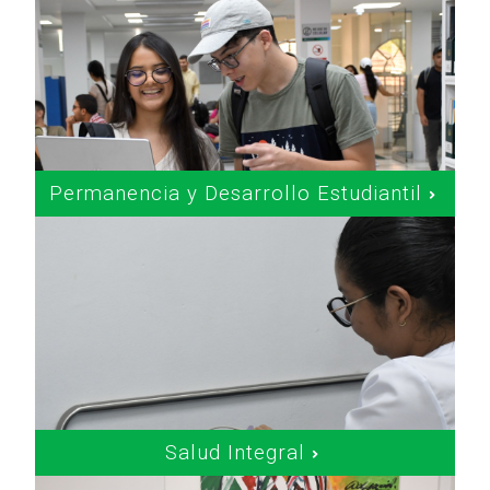
Permanencia y Desarrollo Estudiantil
Salud Integral