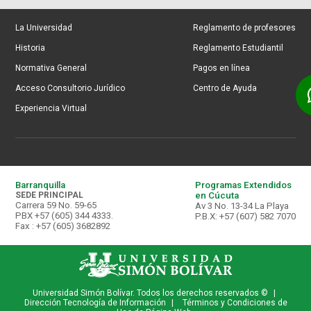
La Universidad
Reglamento de profesores
Historia
Reglamento Estudiantil
Normativa General
Pagos en línea
Acceso Consultorio Jurídico
Centro de Ayuda
Experiencia Virtual
Barranquilla
Programas Extendidos
SEDE PRINCIPAL
en Cúcuta
Carrera 59 No. 59-65
Av 3 No. 13-34 La Playa
PBX +57 (605) 344 4333.
P.B.X: +57 (607) 582 7070
Fax : +57 (605) 3682892
Universidad Simón Bolívar. Todos los derechos reservados ©
|
Dirección Tecnología de Información
|
Términos y Condiciones de