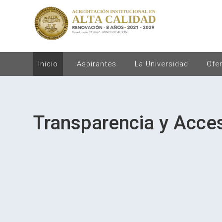
Inicio
Aspirantes
La Universidad
Ofe
Transparencia y Acces