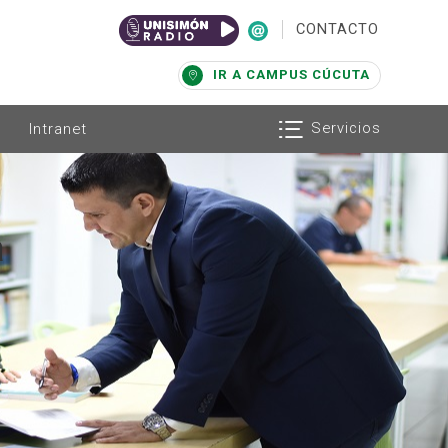
|
CONTACTO
IR A CAMPUS CÚCUTA
Servicios
Intranet
a