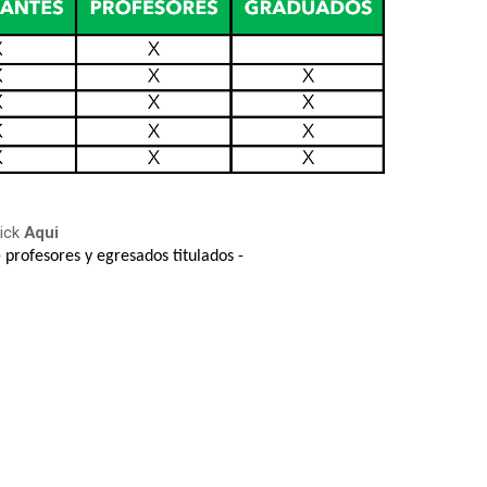
lick
Aqui
 profesores y egresados titulados -