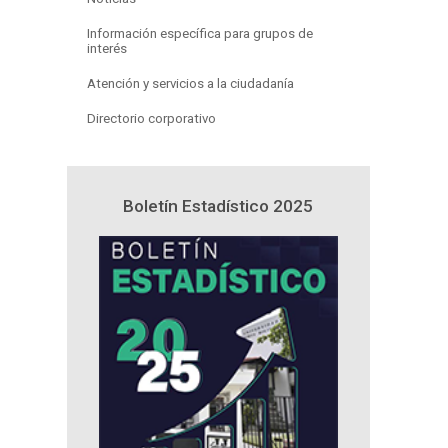
Información específica para grupos de
interés
Atención y servicios a la ciudadanía
Directorio corporativo
n y
Boletín Estadístico 2025
Proyecto 
25