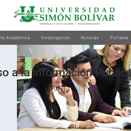
rta Académica
Investigación
Noticias
Portales
o a la información Públic