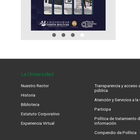
La Universidad
Nuestro Rector
Transparencia y acceso a
pública.
Historia
Atención y Servicios a l
Biblioteca
Participa
Estatuto Corporativo
Política de tratamiento d
Experiencia Virtual
información
Compendio de Política