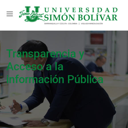
Toggle navigation
Transparencia y
Acceso a la
información Pública