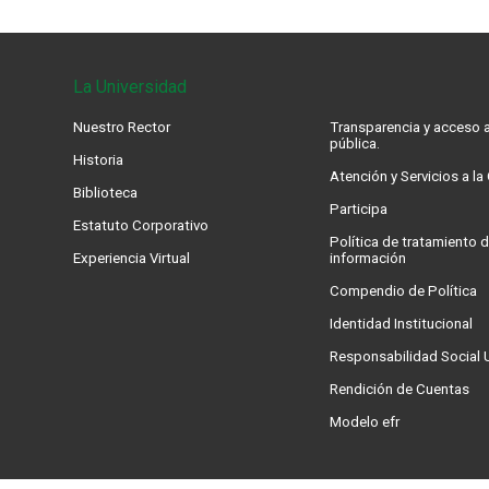
La Universidad
Nuestro Rector
Transparencia y acceso a
pública.
Historia
Atención y Servicios a l
Biblioteca
Participa
Estatuto Corporativo
Política de tratamiento d
Experiencia Virtual
información
Compendio de Política
Identidad Institucional
Responsabilidad Social U
Rendición de Cuentas
Modelo efr