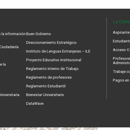
La Comu
Aspirante
 la información
Buen Gobierno
Estudiant
Direccionamiento Estratégico
a Ciudadanía
Acceso Co
Instituto de Lenguas Extranjeras – ILE
Profesore
Proyecto Educativo Institucional
Administr
e la
Reglamento Interno de Trabajo
Trabaje c
Reglamento de profesores
Pagos en 
Reglamento Estudiantil
niversitaria
Bienestar Universitario
DataWave