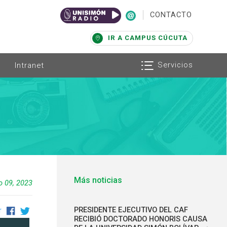
|
CONTACTO
IR A CAMPUS CÚCUTA
Servicios
Intranet
Más noticias
 09, 2023
PRESIDENTE EJECUTIVO DEL CAF
r
RECIBIÓ DOCTORADO HONORIS CAUSA