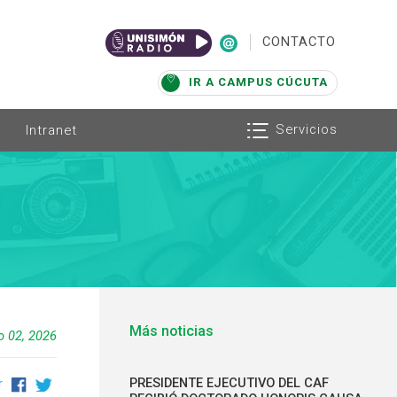
|
CONTACTO
IR A CAMPUS CÚCUTA
Servicios
Intranet
Más noticias
io 02, 2026
PRESIDENTE EJECUTIVO DEL CAF
r