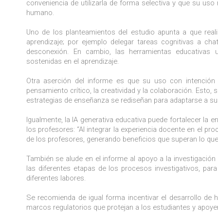
conveniencia de utilizarla de forma selectiva y que su uso 
humano.
Uno de los planteamientos del estudio apunta a que real
aprendizaje; por ejemplo delegar tareas cognitivas a ch
desconexión. En cambio, las herramientas educativas u
sostenidas en el aprendizaje.
Otra aserción del informe es que su uso con intención
pensamiento crítico, la creatividad y la colaboración. Esto
estrategias de enseñanza se rediseñan para adaptarse a su 
Igualmente, la IA generativa educativa puede fortalecer la
los profesores: “Al integrar la experiencia docente en el pr
de los profesores, generando beneficios que superan lo que
También se alude en el informe al apoyo a la investigación c
las diferentes etapas de los procesos investigativos, para
diferentes labores.
Se recomienda de igual forma incentivar el desarrollo de
marcos regulatorios que protejan a los estudiantes y apoyen