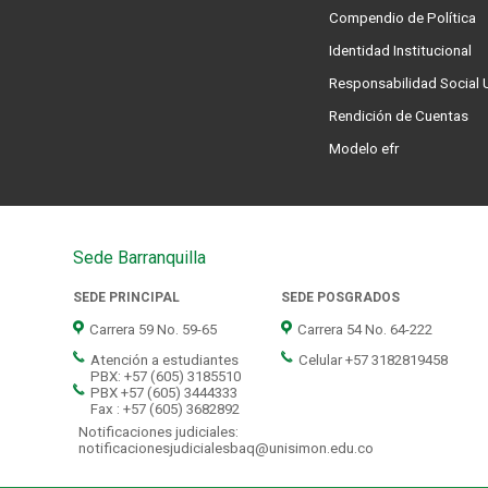
Compendio de Política
Identidad Institucional
Responsabilidad Social U
Rendición de Cuentas
Modelo efr
Sede Barranquilla
SEDE PRINCIPAL
SEDE POSGRADOS
Carrera 59 No. 59-65
Carrera 54 No. 64-222
Atención a estudiantes
Celular +57 3182819458
PBX: +57 (605) 3185510
PBX +57 (605) 3444333
Fax : +57 (605) 3682892
Notificaciones judiciales:
notificacionesjudicialesbaq@unisimon.edu.co