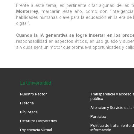
Frente a este tema, es pertinente citar algunas de las
Monterrey
, marcarán este año, como son “Inteligencia art
habilidades humanas clave para la educación en la era de la 
digital”.
Cuando la IA generativa se logre insertar en los pro
responsabilidad en aspectos éticos, en uso guiado y supervi
sin duda será un motor que promueva oportunidades y cali
La Universidad
Nuestro Rector
Transparencia y acceso a
pública.
Historia
Atención y Servicios a l
Biblioteca
Participa
Estatuto Corporativo
Política de tratamiento d
Experiencia Virtual
información