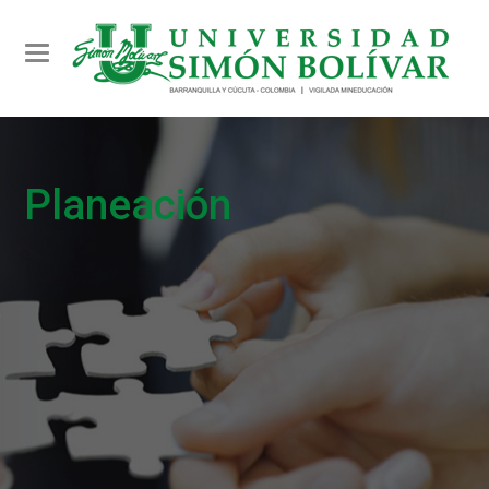
Toggle navigation
Planeación