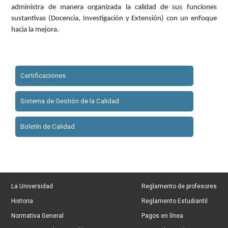
administra de manera organizada la calidad de sus funciones
sustantivas (Docencia, Investigación y Extensión) con un enfoque
hacia la mejora.
Certificaciones
Sistema de Gestión de la Calidad
Boletín de Calidad
La Universidad
Reglamento de profesores
Historia
Reglamento Estudiantil
Normativa General
Pagos en línea