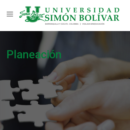
Toggle navigation
Planeación