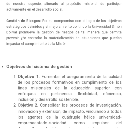
de nuestra especie, alineado al propósito misional de participar
activamente en el desarrollo social.
Gestión de Riesgos:
Por su compromiso con el logro de los objetivos
estratégicos definidos y el mejoramiento continuo, la Universidad Simón
Bolívar promueve la gestión de riesgos de tal manera que permita
prevenir y/o controlar la materialización de situaciones que puedan
impactar el cumplimiento de la Misión.
Objetivos del sistema de gestión
Objetivo 1.
Fomentar el aseguramiento de la calidad
de los procesos formativos en cumplimiento de los
fines misionales de la educación superior, con
enfoques en pertinencia, flexibilidad, eficiencia,
inclusión y desarrollo sostenible.
Consolidar los procesos de investigación,
Objetivo 2.
innovación y extensión, de impacto, vinculando a todos
los agentes de la cuádruple hélice universidad-
empresaestado-sociedad como impulsor del