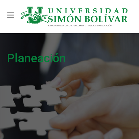
Toggle navigation
Planeación